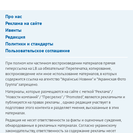
Про нас
Реклама на сайте
Ивенты
Редакция
Политики и стандарты
Пользовательское соглашение
При полном или частичном воспроизведении материалов прямая
гиперссылка на LB.ua обязательна! Перепечатка, копирование,
воспроизведение или иное использование материалов, в которых
содержится ссылка на агентство "Українськi Новини" и "Украинская Фото
Группа" запрещено.
Материалы, которые размещаются на сайте с меткой "Реклама" /
"Новости компаний" / "Пресрелиз" / "Promoted", являются рекламными и
публикуются на правах рекламы. , однако редакция участвует в
подготовке этого контента и разделяет мнения, высказанные в этих
материалах.
Редакция не несет ответственности за факты и оценочные суждения,
обнародованные в рекламных материалах. Согласно украинскому
законодательству, ответственность за содержание рекламы несет