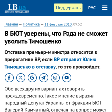
Поддержать
РУС
Главная
—
Политика
—
11 февраля 2010
, 09:52
В БЮТ уверены, что Рада не сможет
уволить Тимошенко
Отставка премьер-министра относится к
прерогативе ВР, если
ВР отправит Юлию
Тимошенко в отставку
, то это произойдет.
Обо всех других вариантах говорить
преждевременно. Такое мнение выразил
народный депутат Украины от фракции БЮТ
Валерий Камчатный, отвечая на вопрос может