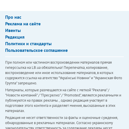
Про нас
Реклама на сайте
Ивенты
Редакция
Политики и стандарты
Пользовательское соглашение
При полном или частичном воспроизведении материалов прямая
гиперссылка на LB.ua обязательна! Перепечатка, копирование,
воспроизведение или иное использование материалов, в которых
содержится ссылка на агентство "Українськi Новини" и "Украинская Фото
Группа" запрещено.
Материалы, которые размещаются на сайте с меткой "Реклама" /
"Новости компаний" / "Пресрелиз" / "Promoted", являются рекламными и
публикуются на правах рекламы. , однако редакция участвует в
подготовке этого контента и разделяет мнения, высказанные в этих
материалах.
Редакция не несет ответственности за факты и оценочные суждения,
обнародованные в рекламных материалах. Согласно украинскому
законодательству, ответственность за содержание рекламы несет