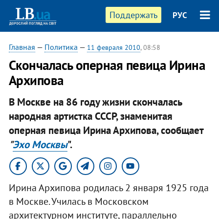
Поддержать
РУС
Главная
—
Политика
—
11 февраля 2010
, 08:58
Скончалась оперная певица Ирина
Архипова
В Москве на 86 году жизни скончалась
народная артистка СССР, знаменитая
оперная певица Ирина Архипова, сообщает
"
Эхо Москвы
".
Ирина Архипова родилась 2 января 1925 года
в Москве. Училась в Московском
архитектурном институте, параллельно