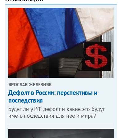
ЯРОСЛАВ ЖЕЛЕЗНЯК
Дефолт в России: перспективы и
последствия
Будет ли у РФ дефолт и какие это будут
иметь последствия для нее и мира?