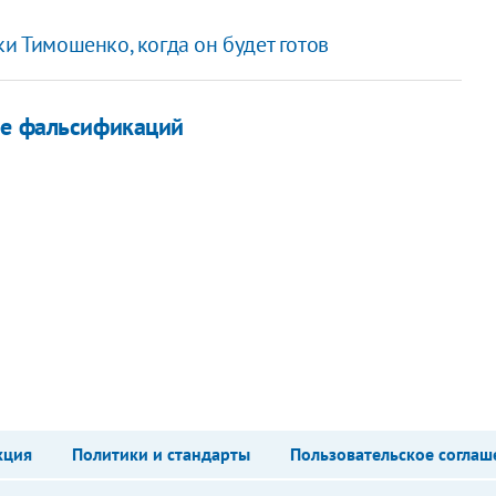
и Тимошенко, когда он будет готов
ре фальсификаций
кция
Политики и стандарты
Пользовательское соглаш