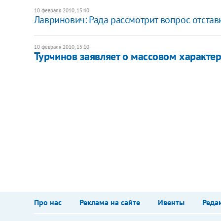
10 февраля 2010, 15:40
Лавринович: Рада рассмотрит вопрос отставк
10 февраля 2010, 15:10
Турчинов заявляет о массовом характе
Про нас
Реклама на сайте
Ивенты
Реда