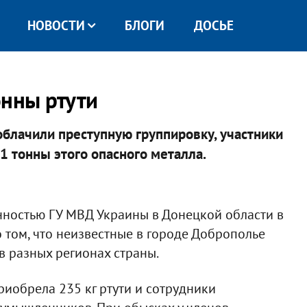
НОВОСТИ
БЛОГИ
ДОСЬЕ
онны ртути
блачили преступную группировку, участники
1 тонны этого опасного металла.
нностью ГУ МВД Украины в Донецкой области в
 том, что неизвестные в городе Доброполье
в разных регионах страны.
иобрела 235 кг ртути и сотрудники