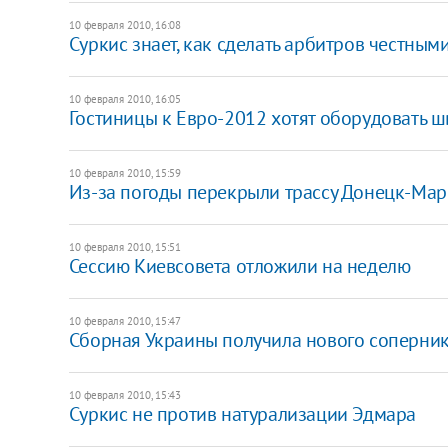
10 февраля 2010, 16:08
Суркис знает, как сделать арбитров честным
10 февраля 2010, 16:05
Гостиницы к Евро-2012 хотят оборудовать 
10 февраля 2010, 15:59
Из-за погоды перекрыли трассу Донецк-Ма
10 февраля 2010, 15:51
Сессию Киевсовета отложили на неделю
10 февраля 2010, 15:47
Сборная Украины получила нового соперни
10 февраля 2010, 15:43
Суркис не против натурализации Эдмара