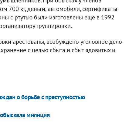
оумышленников. При обысках у членов
ом 700 кг, деньги, автомобили, сертификаты
оны с ртутью были изготовлены еще в 1992
организатору группировки.
овки арестованы, возбуждено уголовное дело
е хранение с целью сбыта и сбыт ядовитых и
ждан о борьбе с преступностью
 обыскала милиция