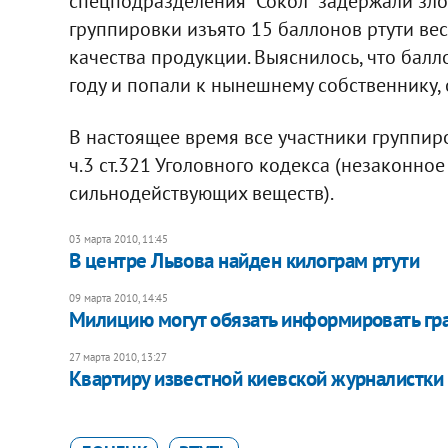
спецподразделения "Сокол" задержали зл
группировки изъято 15 баллонов ртути вес
качества продукции. Выяснилось, что балл
году и попали к нынешнему собственнику, 
В настоящее время все участники группир
ч.3 ст.321 Уголовного кодекса (незаконно
сильнодействующих веществ).
03 марта 2010, 11:45
В центре Львова найден килограм ртути
09 марта 2010, 14:45
Милицию могут обязать информировать гра
27 марта 2010, 13:27
Квартиру известной киевской журналистки