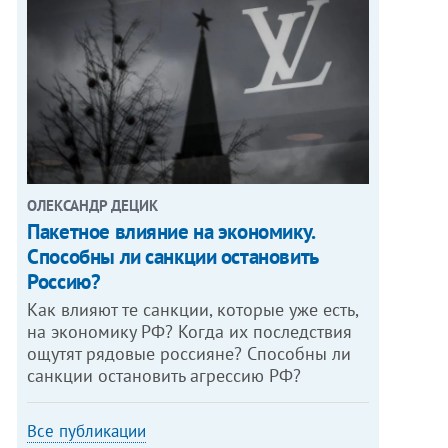
ОЛЕКСАНДР ДЕЦИК
Пакетное влияние на экономику.
Способны ли санкции остановить
Россию?
Как влияют те санкции, которые уже есть,
на экономику РФ? Когда их последствия
ощутят рядовые россияне? Способны ли
санкции остановить агрессию РФ?
Все публикации