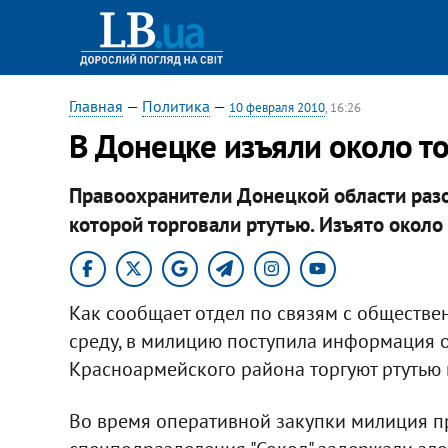
Главная
—
Политика
—
10 февраля 2010
, 16:26
В Донецке изъяли около т
Правоохранители Донецкой области разо
которой торговали ртутью. Изъято около 
Как сообщает отдел по связям с обществе
среду, в милицию поступила информация о
Красноармейского района торгуют ртутью 
Во время оперативной закупки милиция пр