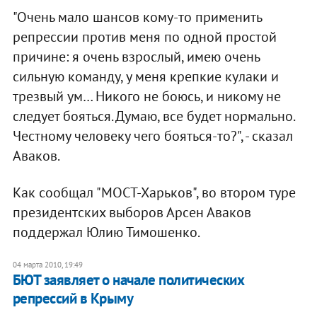
"Очень мало шансов кому-то применить
репрессии против меня по одной простой
причине: я очень взрослый, имею очень
сильную команду, у меня крепкие кулаки и
трезвый ум… Никого не боюсь, и никому не
следует бояться. Думаю, все будет нормально.
Честному человеку чего бояться-то?", - сказал
Аваков.
Как сообщал "МОСТ-Харьков", во втором туре
президентских выборов Арсен Аваков
поддержал Юлию Тимошенко.
04 марта 2010, 19:49
БЮТ заявляет о начале политических
репрессий в Крыму