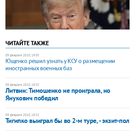
ЧИТАЙТЕ ТАКЖЕ
09 февраля 2010, 19:05
Ющенко решил узнать у КСУ о размещении
иностранных военных баз
09 февраля 2010, 18:55
Литвин: Тимошенко не проиграла, но
Янукович победил
09 февраля 2010, 18:52
Тигипко выиграл бы во 2-м туре, - экзит-пол