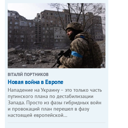
ВІТАЛІЙ ПОРТНИКОВ
Новая война в Европе
Нападение на Украину – это только часть
путинского плана по дестабилизации
Запада. Просто из фазы гибридных войн
и провокаций план перешел в фазу
настоящей европейской…