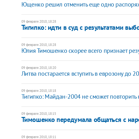
Ющенко решил отменить еще одно распоря
09 февраля 2010, 18:28
Тигипко: идти в суд с результатами выб
09 февраля 2010, 18:28
Юлия Тимошенко скорее всего признает резу
09 февраля 2010, 18:20
Литва постарается вступить в еврозону до 2
09 февраля 2010, 18:18
Тигипко: Майдан-2004 не сможет повторить 
09 февраля 2010, 18:15
Тимошенко передумала общаться с на
09 февраля 2010, 18:11