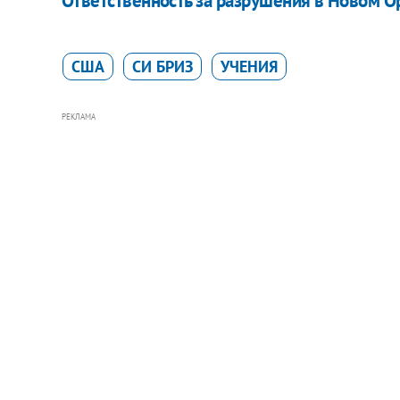
Ответственность за разрушения в Новом 
США
СИ БРИЗ
УЧЕНИЯ
РЕКЛАМА