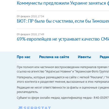
Коммунисты предложили Украине заняться
09 февраля 2010, 17:54
БЮТ: ПР была бы счастлива, если бы Тимоше
09 февраля 2010, 17:49
69% европейцев не устраивает качество СМ
Про нас
Реклама на сайте
Ивенты
Реда
При полном или частичном воспроизведении материалов прямая ги
ссылка на агентство "Українськi Новини" и "Украинская Фото Групп
Материалы, которые размещаются на сайте с меткой "Реклама" / "Но
этого контента и разделяет мнения, высказанные в этих материала
Редакция не несет ответственности за факты и оценочные сужден
рекламодатель.
Субъект в сфере онлайн-медиа; идентификатор медиа - R40-05097