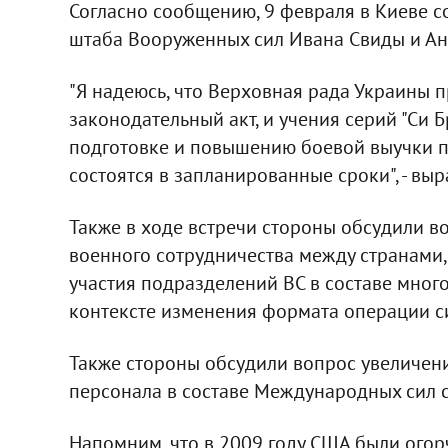
Согласно сообщению, 9 февраля в Киеве с
штаба Вооруженных сил Ивана Свиды и Ан
"Я надеюсь, что Верховная рада Украины п
законодательный акт, и учения серий "Си Б
подготовке и повышению боевой выучки 
состоятся в запланированные сроки", - вы
Также в ходе встречи стороны обсудили в
военного сотрудничества между странами,
участия подразделений ВС в составе мног
контексте изменения формата операции с
Также стороны обсудили вопрос увеличен
персонала в составе Международных сил с
Напомним, что в 2009 году США были огор