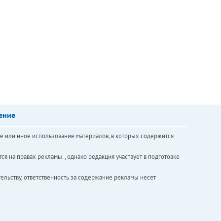
ение
е или иное использование материалов, в которых содержится
ся на правах рекламы. , однако редакция участвует в подготовке
ельству, ответственность за содержание рекламы несет