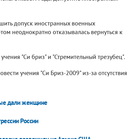
решить допуск иностранных военных
отом неоднократно отказывалась вернуться к
чения "Си бриз" и "Стремительный трезубец".
вести учения "Си Бриз-2009" из-за отсутствия
ые дали женщине
грессии России