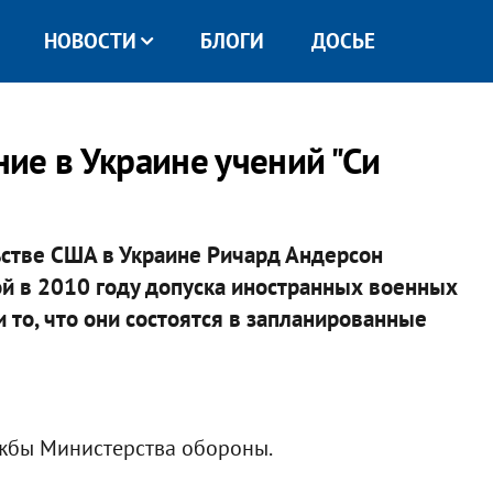
НОВОСТИ
БЛОГИ
ДОСЬЕ
ие в Украине учений "Си
стве США в Украине Ричард Андерсон
й в 2010 году допуска иностранных военных
и то, что они состоятся в запланированные
ужбы Министерства обороны.