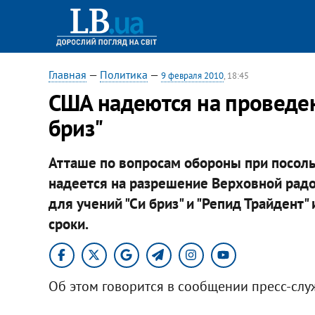
Главная
—
Политика
—
9 февраля 2010
, 18:45
США надеются на проведен
бриз"
Атташе по вопросам обороны при посоль
надеется на разрешение Верховной радо
для учений "Си бриз" и "Репид Трайдент" 
сроки.
Об этом говорится в сообщении пресс-сл