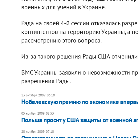
военных для учений в Украине.
Рада на своей 4-й сессии отказалась раз
контингентов на территорию Украины, а п
рассмотрению этого вопроса.
Из-за такого решения Рады США отменили у
ВМС Украины заявили о невозможности про
разрешения Рады.
13 октября 2009, 06:10
Нобелевскую премию по экономике вперв
05 ноября 2009, 08:53
Польша просит у США защиты от военной а
20 ноября 2009, 07:10