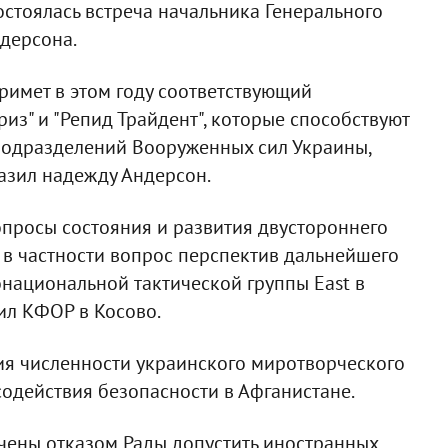
остоялась встреча начальника Генерального
дерсона.
римет в этом году соответствующий
риз" и "Репид Трайдент", которые способствуют
подразделений Вооруженных сил Украины,
разил надежду Андерсон.
опросы состояния и развития двустороннего
 в частности вопрос перспектив дальнейшего
онациональной тактической группы Еast в
ил КФОР в Косово.
ия численности украинского миротворческого
одействия безопасности в Афганистане.
чены отказом Рады допустить иностранных