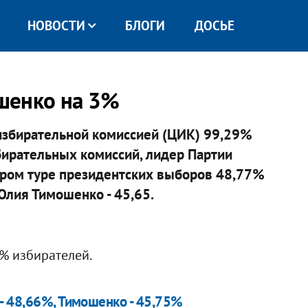
НОВОСТИ
БЛОГИ
ДОСЬЕ
шенко на 3%
избирательной комиссией (ЦИК) 99,29%
ирательных комиссий, лидер Партии
ором туре президентских выборов 48,77%
Юлия Тимошенко - 45,65.
% избирателей.
- 48,66%, Тимошенко - 45,75%