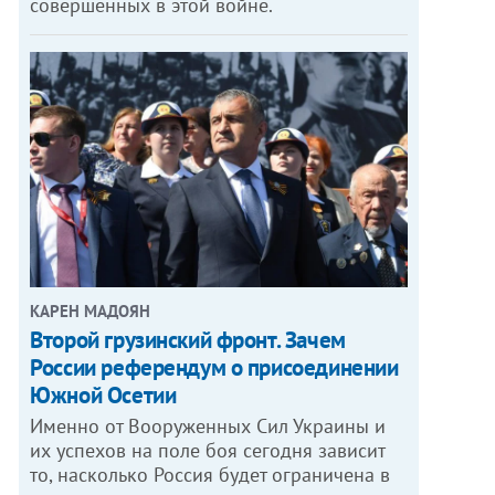
совершенных в этой войне.
КАРЕН МАДОЯН
Второй грузинский фронт. Зачем
России референдум о присоединении
Южной Осетии
Именно от Вооруженных Сил Украины и
их успехов на поле боя сегодня зависит
то, насколько Россия будет ограничена в