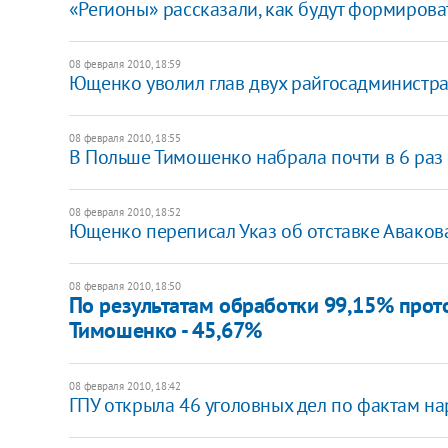
«Регионы» рассказали, как будут формиров
08 февраля 2010, 18:59
Ющенко уволил глав двух райгосадминистр
08 февраля 2010, 18:55
В Польше Тимошенко набрала почти в 6 раз 
08 февраля 2010, 18:52
Ющенко переписал Указ об отставке Аваков
08 февраля 2010, 18:50
По результатам обработки 99,15% прот
Тимошенко - 45,67%
08 февраля 2010, 18:42
ГПУ открыла 46 уголовных дел по фактам н