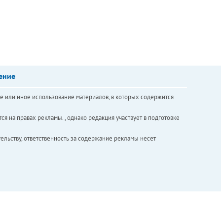
ение
е или иное использование материалов, в которых содержится
ся на правах рекламы. , однако редакция участвует в подготовке
ельству, ответственность за содержание рекламы несет