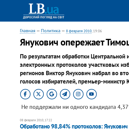
Главная
—
Политика
—
8 февраля 2010
, 19:06
Янукович опережает Тимо
По результатам обработки Центральной 
электронных протоколов участковых изб
регионов Виктор Янукович набрал во вт
голосов избирателей, премьер-министр 
Не поддержали ни одного кандидата 4,37
08 февраля 2010, 17:22
Обработано 98,84% протоколов: Янукович 