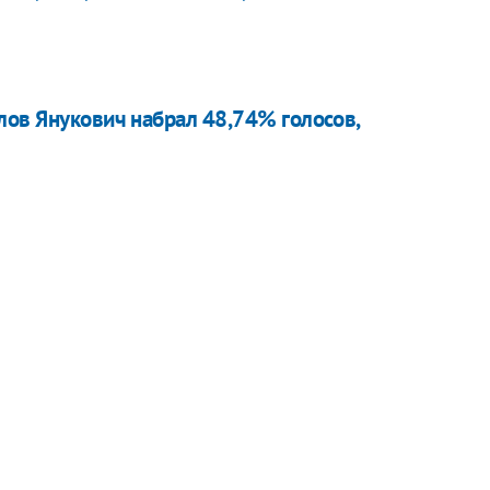
лов Янукович набрал 48,74% голосов,