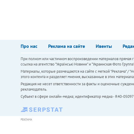
Про нас
Реклама на сайте
Ивенты
Реда
При полном или частичном воспроизведении материалов прямая ги
ссылка на агентство "Українськi Новини" и "Украинская Фото Групп
Материалы, которые размещаются на сайте с меткой "Реклама" / "Но
этого контента и разделяет мнения, высказанные в этих материала
Редакция не несет ответственности за факты и оценочные сужден
рекламодатель.
Субъект в сфере онлайн-медиа; идентификатор медиа - R40-05097
РЕКЛАМА