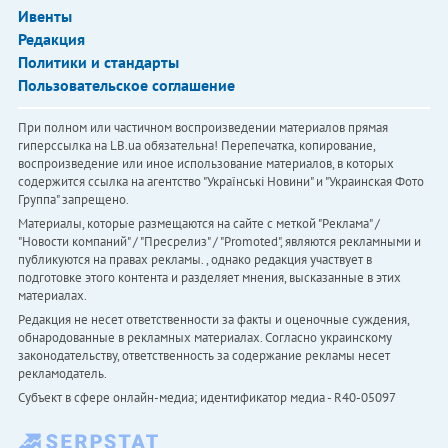
Ивенты
Редакция
Политики и стандарты
Пользовательское соглашение
При полном или частичном воспроизведении материалов прямая
гиперссылка на LB.ua обязательна! Перепечатка, копирование,
воспроизведение или иное использование материалов, в которых
содержится ссылка на агентство "Українськi Новини" и "Украинская Фото
Группа" запрещено.
Материалы, которые размещаются на сайте с меткой "Реклама" /
"Новости компаний" / "Пресрелиз" / "Promoted", являются рекламными и
публикуются на правах рекламы. , однако редакция участвует в
подготовке этого контента и разделяет мнения, высказанные в этих
материалах.
Редакция не несет ответственности за факты и оценочные суждения,
обнародованные в рекламных материалах. Согласно украинскому
законодательству, ответственность за содержание рекламы несет
рекламодатель.
Субъект в сфере онлайн-медиа; идентификатор медиа - R40-05097