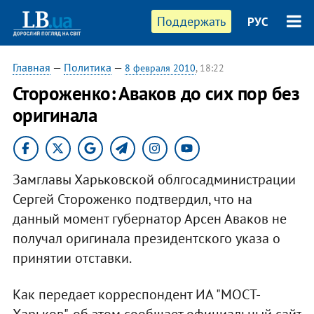
Поддержать
РУС
Главная
—
Политика
—
8 февраля 2010
, 18:22
Стороженко: Аваков до сих пор без
оригинала
Замглавы Харьковской облгосадминистрации
Сергей Стороженко подтвердил, что на
данный момент губернатор Арсен Аваков не
получал оригинала президентского указа о
принятии отставки.
Как передает корреспондент ИА "МОСТ-
Харьков", об этом сообщает официальный сайт