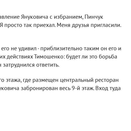
равление Януковича с избранием, Пинчук
. Я просто так приехал. Меня друзья пригласили.
 его не удивил - приблизительно таким он его и
х действиях Тимошенко: будет ли это борьба
н затруднился ответить.
го этажа, где размещен центральный ресторан
ковича забронирован весь 9-й этаж. Вход туда