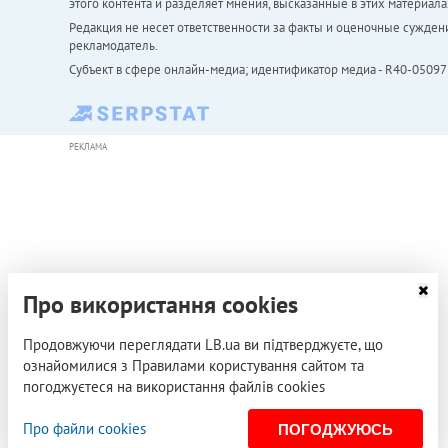
этого контента и разделяет мнения, высказанные в этих материала
Редакция не несет ответственности за факты и оценочные сужден
рекламодатель.
Субъект в сфере онлайн-медиа; идентификатор медиа - R40-05097
РЕКЛАМА
Про використання cookies
Продовжуючи переглядати LB.ua ви підтверджуєте, що
ознайомилися з Правилами користування сайтом та
погоджуєтеся на використання файлів cookies
Про файли cookies
ПОГОДЖУЮСЬ