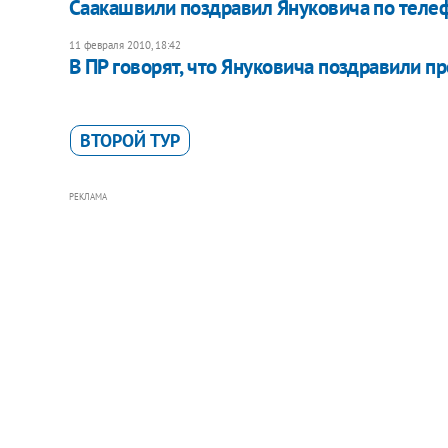
Саакашвили поздравил Януковича по теле
11 февраля 2010, 18:42
В ПР говорят, что Януковича поздравили 
ВТОРОЙ ТУР
РЕКЛАМА