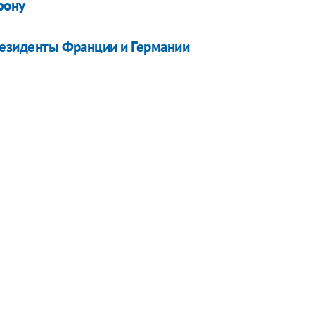
фону
президенты Франции и Германии