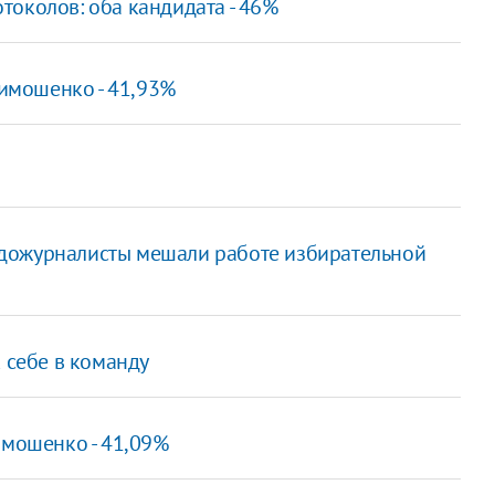
токолов: оба кандидата - 46%
Тимошенко - 41,93%
дожурналисты мешали работе избирательной
 себе в команду
имошенко - 41,09%