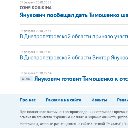
07 февраля 2010, 23:14
СОНЯ КОШКІНА
Янукович пообещал дать Тимошенко ш
07 февраля 2010, 23:11
В Днепропетровской области приняло участ
07 февраля 2010, 23:08
В Днепропетровской области Виктор Януков
07 февраля 2010, 22:54
Янукович готовит Тимошенко к отс
ФОТО
Про нас
Реклама на сайте
Ивенты
Реда
При полном или частичном воспроизведении материалов прямая ги
ссылка на агентство "Українськi Новини" и "Украинская Фото Групп
Материалы, которые размещаются на сайте с меткой "Реклама" / "Но