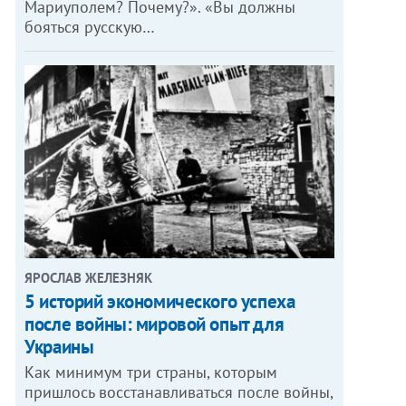
Мариуполем? Почему?». «Вы должны
бояться русскую…
ЯРОСЛАВ ЖЕЛЕЗНЯК
5 историй экономического успеха
после войны: мировой опыт для
Украины
Как минимум три страны, которым
пришлось восстанавливаться после войны,