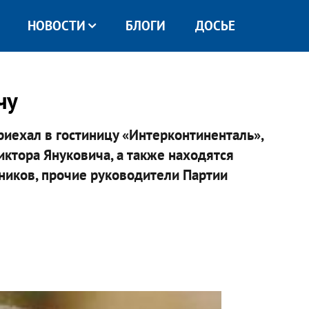
НОВОСТИ
БЛОГИ
ДОСЬЕ
чу
риехал в гостиницу «Интерконтиненталь»,
иктора Януковича, а также находятся
ников, прочие руководители Партии