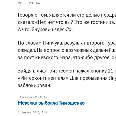
ФОТО: TIMES.UA
Говоря о том, является ли его целью позд
сказал: «Нет, нет что вы? Это же гостиница
А что, Янукович здесь?».
По словам Пинчука, результат второго тура
ожидал. На вопрос о возможных дальнейши
за пост киевского мэра, что-либо другое, о
Зайдя в лифт, бизнесмен нажал кнопку 11-
«Интерконтиненталя». Для пребывания Яну
заблокирован.
08 февраля 2010, 08:16
Мексика выбрала Тимошенко
11 февраля 2010, 17:48