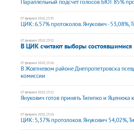
Параллельный подсчет голосов БЮТ 85% про
07 февраля 2010, 23:35
ЦИК: 6.57% протоколов. Янукович - 53,08%, 
07 февраля 2010, 23:32
В ЦИК считают выборы состоявшимися
07 февраля 2010, 23:26
В Жовтневом районе Днепропетровска псев
комиссии
07 февраля 2010, 23:22
Янукович готов принять Тигипко и Яценюка к
07 февраля 2010, 23:16
ЦИК: 5,37% протолоков. Янукович 54,02%, Т