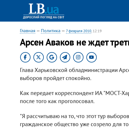
Главная
—
Политика
—
7 февраля 2010
, 12:19
Арсен Аваков не ждет трет
Глава Харьковской обладминистрации Арсе
выборов пройдет спокойно.
Как передает корреспондент ИА "МОСТ-Хар
после того как проголосовал.
"Я рассчитываю на то, что этот тур выборо
гражданское общество уже созрело для то