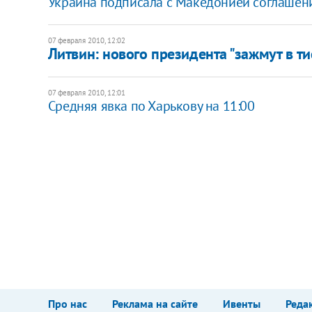
Украина подписала с Македонией соглашен
07 февраля 2010, 12:02
Литвин: нового президента "зажмут в ти
07 февраля 2010, 12:01
Средняя явка по Харькову на 11:00
Про нас
Реклама на сайте
Ивенты
Реда