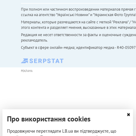
При полном или частичном воспроизведении материалов прямая ги
ссылка на агентство "Українськi Новини" и "Украинская Фото Групп
Материалы, которые размещаются на сайте с меткой "Реклама" / "Но
этого контента и разделяет мнения, высказанные в этих материала
Редакция не несет ответственности за факты и оценочные сужден
рекламодатель.
Субъект в сфере онлайн-медиа; идентификатор медиа - R40-05097
РЕКЛАМА
Про використання cookies
Продовжуючи переглядати LB.ua ви підтверджуєте, що