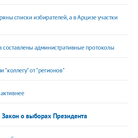
яны списки избирателей, а в Арцизе участки
ча составлены административные протоколы
"коллегу" от "регионов"
 активнее
 Закон о выборах Президента