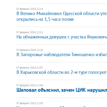
07 февраля 2010, 12:14
В Велико-Михайловке Одесской области утер
открылись на 1,5 часа позже
07 февраля 2010, 12:12
На обнаженных девушек с участка Янукови
07 февраля 2010, 12:10
В Запорожье наблюдатели Тимошенко избили 
07 февраля 2010, 12:07
В Харьковской области во 2-м туре голосуют
07 февраля 2010, 12:06
Шаповал объяснил, зачем ЦИК нарушил
07 февраля 2010, 12:03