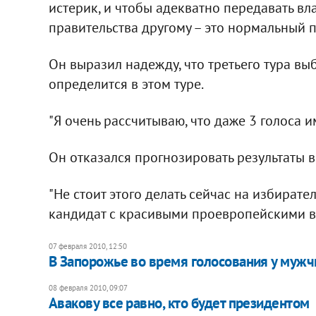
истерик, и чтобы адекватно передавать вла
правительства другому – это нормальный пр
Он выразил надежду, что третьего тура вы
определится в этом туре.
"Я очень рассчитываю, что даже 3 голоса им
Он отказался прогнозировать результаты 
"Не стоит этого делать сейчас на избират
кандидат с красивыми проевропейскими взг
07 февраля 2010, 12:50
В Запорожье во время голосования у мужч
08 февраля 2010, 09:07
Авакову все равно, кто будет президентом