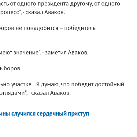
сть от одного президента другому, от одного
оцесс", - сказал Аваков.
боров не понадобится – победитель
еют значение", - заметил Аваков.
выборов.
ельно участке…Я думаю, что победит достойный
лядами", - сказал Аваков.
ины случился сердечный приступ