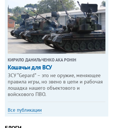
КИРИЛО ДАНИЛЬЧЕНКО АКА РОНІН
Кошачьи для ВСУ
ЗСУ “Gepard” – это не оружие, меняющее
правила игры, но звено в цепи и рабочая
лошадка нашего объектового и
войскового ПВО.
Все публикации