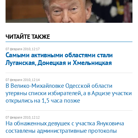
ЧИТАЙТЕ ТАКЖЕ
07 февраля 2010, 12:17
Самыми активными областями стали
Луганская, Донецкая и Хмельницкая
07 февраля 2010, 12:14
В Велико-Михайловке Одесской области
утеряны списки избирателей, а в Арцизе участки
открылись на 1,5 часа позже
07 февраля 2010, 12:12
На обнаженных девушек с участка Януковича
составлены административные протоколы