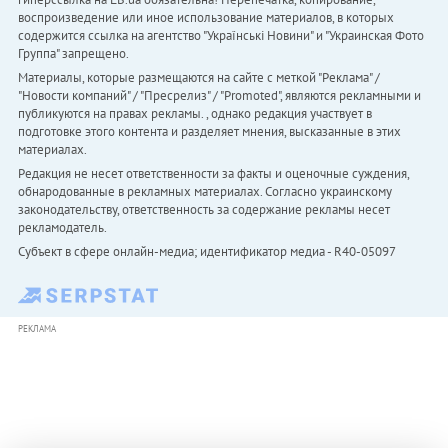
воспроизведение или иное использование материалов, в которых
содержится ссылка на агентство "Українськi Новини" и "Украинская Фото
Группа" запрещено.
Материалы, которые размещаются на сайте с меткой "Реклама" /
"Новости компаний" / "Пресрелиз" / "Promoted", являются рекламными и
публикуются на правах рекламы. , однако редакция участвует в
подготовке этого контента и разделяет мнения, высказанные в этих
материалах.
Редакция не несет ответственности за факты и оценочные суждения,
обнародованные в рекламных материалах. Согласно украинскому
законодательству, ответственность за содержание рекламы несет
рекламодатель.
Субъект в сфере онлайн-медиа; идентификатор медиа - R40-05097
РЕКЛАМА