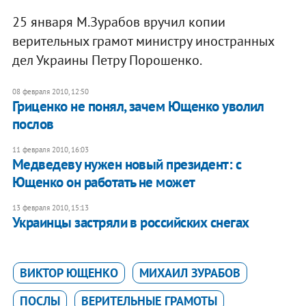
25 января М.Зурабов вручил копии
верительных грамот министру иностранных
дел Украины Петру Порошенко.
08 февраля 2010, 12:50
Гриценко не понял, зачем Ющенко уволил
послов
11 февраля 2010, 16:03
Медведеву нужен новый президент: с
Ющенко он работать не может
13 февраля 2010, 15:13
Украинцы застряли в российских снегах
ВИКТОР ЮЩЕНКО
МИХАИЛ ЗУРАБОВ
ПОСЛЫ
ВЕРИТЕЛЬНЫЕ ГРАМОТЫ