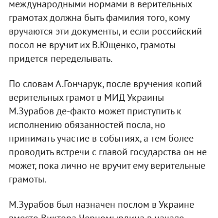
международными нормами в верительных
грамотах должна быть фамилия того, кому
вручаются эти документы, и если российский
посол не вручит их В.Ющенко, грамоты
придется переделывать.
По словам А.Гончарук, после вручения копий
верительных грамот в МИД Украины
М.Зурабов де-факто может приступить к
исполнению обязанностей посла, но
принимать участие в событиях, а тем более
проводить встречи с главой государства он не
может, пока лично не вручит ему верительные
грамоты.
М.Зурабов был назначен послом в Украине
вместо Виктора Черномырдина в начале