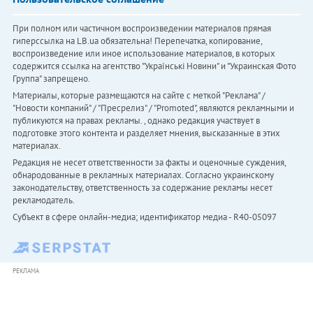
При полном или частичном воспроизведении материалов прямая
гиперссылка на LB.ua обязательна! Перепечатка, копирование,
воспроизведение или иное использование материалов, в которых
содержится ссылка на агентство "Українськi Новини" и "Украинская Фото
Группа" запрещено.
Материалы, которые размещаются на сайте с меткой "Реклама" /
"Новости компаний" / "Пресрелиз" / "Promoted", являются рекламными и
публикуются на правах рекламы. , однако редакция участвует в
подготовке этого контента и разделяет мнения, высказанные в этих
материалах.
Редакция не несет ответственности за факты и оценочные суждения,
обнародованные в рекламных материалах. Согласно украинскому
законодательству, ответственность за содержание рекламы несет
рекламодатель.
Субъект в сфере онлайн-медиа; идентификатор медиа - R40-05097
РЕКЛАМА