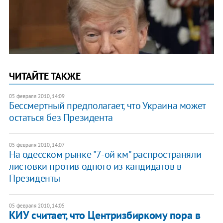
ЧИТАЙТЕ ТАКЖЕ
05 февраля 2010, 14:09
Бессмертный предполагает, что Украина может
остаться без Президента
05 февраля 2010, 14:07
На одесском рынке "7-ой км" распространяли
листовки против одного из кандидатов в
Президенты
05 февраля 2010, 14:05
КИУ считает, что Центризбиркому пора в