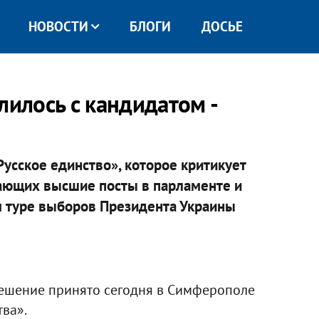
НОВОСТИ
БЛОГИ
ДОСЬЕ
лилось с кандидатом -
сское единство», которое критикует
мающих высшие посты в парламенте и
м туре выборов Президента Украины
решение принято сегодня в Симферополе
ва».