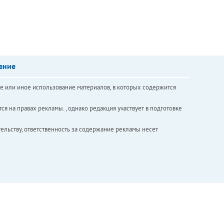
ение
е или иное использование материалов, в которых содержится
ся на правах рекламы. , однако редакция участвует в подготовке
ельству, ответственность за содержание рекламы несет