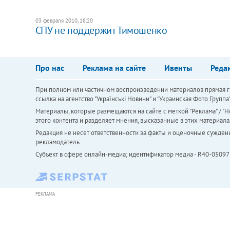
03 февраля 2010, 18:20
СПУ не поддержит Тимошенко
Про нас
Реклама на сайте
Ивенты
Реда
При полном или частичном воспроизведении материалов прямая ги
ссылка на агентство "Українськi Новини" и "Украинская Фото Групп
Материалы, которые размещаются на сайте с меткой "Реклама" / "Но
этого контента и разделяет мнения, высказанные в этих материала
Редакция не несет ответственности за факты и оценочные сужден
рекламодатель.
Субъект в сфере онлайн-медиа; идентификатор медиа - R40-05097
РЕКЛАМА