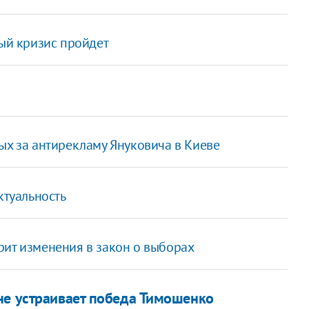
ный кризис пройдет
ых за антирекламу Януковича в Киеве
ктуальность
рит изменения в закон о выборах
не устраивает победа Тимошенко