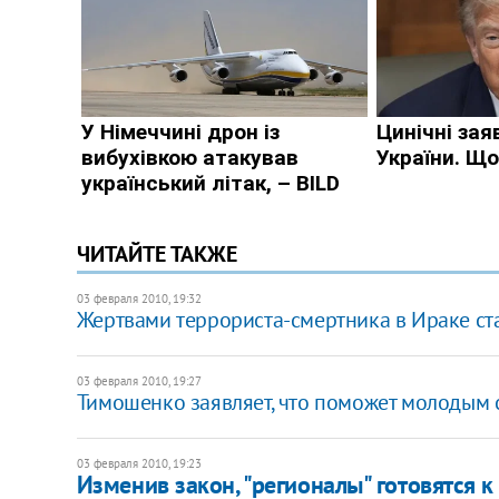
ЧИТАЙТЕ ТАКЖЕ
03 февраля 2010, 19:32
Жертвами террориста-смертника в Ираке ст
03 февраля 2010, 19:27
Тимошенко заявляет, что поможет молодым
03 февраля 2010, 19:23
Изменив закон, "регионалы" готовятся 