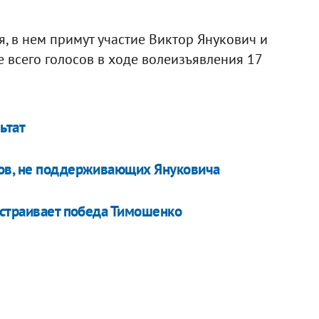
, в нем примут участие Виктор Янукович и
всего голосов в ходе волеизъявления 17
ьтат
ов, не поддерживающих Януковича
устраивает победа Тимошенко