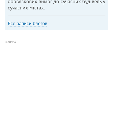
обов’язкових вимог до сучасних будівель у
сучасних містах.
Все записи блогов
РЕКЛАМА