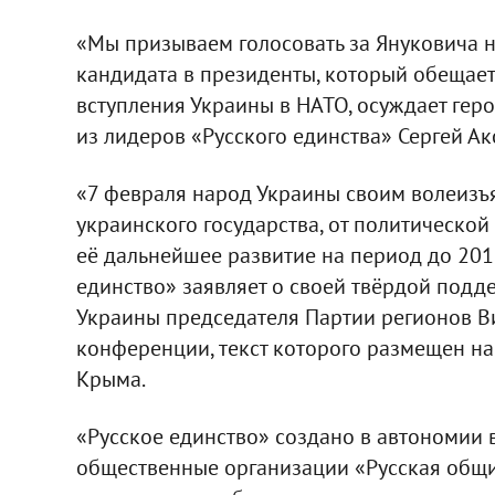
«Мы призываем голосовать за Януковича не
кандидата в президенты, который обещает 
вступления Украины в НАТО, осуждает гер
из лидеров «Русского единства» Сергей Ак
«7 февраля народ Украины своим волеизъ
украинского государства, от политической 
её дальнейшее развитие на период до 201
единство» заявляет о своей твёрдой подд
Украины председателя Партии регионов Ви
конференции, текст которого размещен н
Крыма.
«Русское единство» создано в автономии в
общественные организации «Русская общи