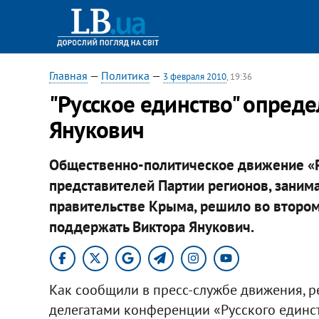
Главная
—
Политика
—
3 февраля 2010
, 19:36
"Русское единство" опреде
Янукович
Общественно-политическое движение «Ру
представителей Партии регионов, зани
правительстве Крыма, решило во второ
поддержать Виктора Янукович.
Как сообщили в пресс-службе движения, 
делегатами конференции «Русского единст