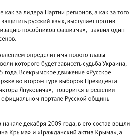
 как за лидера Партии регионов, а как за того
защитить русский язык, выступает против
оизацию пособников фашизма», - заявил один
сенов.
явлением определит имя нового главы
воли которого будет зависеть судьба Украина,
5 года. Всекрымское движение «Русское
ержке во втором туре выборов Президента
ктора Януковича», - говорится в решении
а официальном портале Русской общины
 начале декабря 2009 года, в его состав вошли
на Крыма» и «Гражданский актив Крыма», а