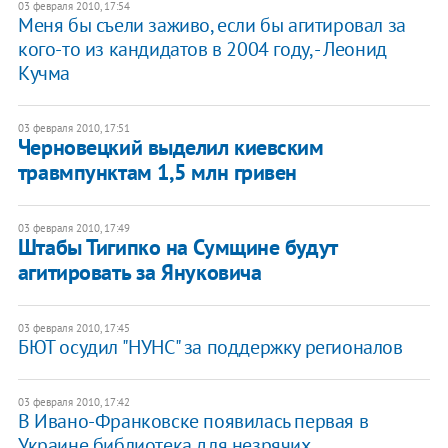
03 февраля 2010, 17:54
Меня бы съели заживо, если бы агитировал за
кого-то из кандидатов в 2004 году, - Леонид
Кучма
03 февраля 2010, 17:51
Черновецкий выделил киевским
травмпунктам 1,5 млн гривен
03 февраля 2010, 17:49
Штабы Тигипко на Сумщине будут
агитировать за Януковича
03 февраля 2010, 17:45
БЮТ осудил "НУНС" за поддержку регионалов
03 февраля 2010, 17:42
В Ивано-Франковске появилась первая в
Украине библиотека для незрячих