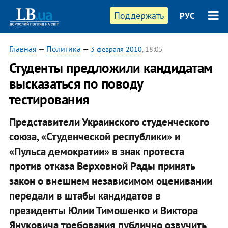
Поддержать
РУС
Главная
—
Политика
—
3 февраля 2010
, 18:05
Студенты предложили кандидатам
высказаться по поводу
тестирования
Представители Украинского студенческого
союза, «Студенческой республики» и
«Пульса демократии» в знак протеста
против отказа Верховной Рады принять
закон о внешнем независимом оценивании
передали в штабы кандидатов в
президенты Юлии Тимошенко и Виктора
Януковича требования публично озвучить