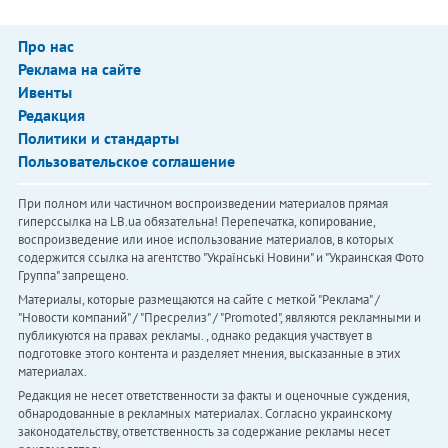
Про нас
Реклама на сайте
Ивенты
Редакция
Политики и стандарты
Пользовательское соглашение
При полном или частичном воспроизведении материалов прямая
гиперссылка на LB.ua обязательна! Перепечатка, копирование,
воспроизведение или иное использование материалов, в которых
содержится ссылка на агентство "Українськi Новини" и "Украинская Фото
Группа" запрещено.
Материалы, которые размещаются на сайте с меткой "Реклама" /
"Новости компаний" / "Пресрелиз" / "Promoted", являются рекламными и
публикуются на правах рекламы. , однако редакция участвует в
подготовке этого контента и разделяет мнения, высказанные в этих
материалах.
Редакция не несет ответственности за факты и оценочные суждения,
обнародованные в рекламных материалах. Согласно украинскому
законодательству, ответственность за содержание рекламы несет