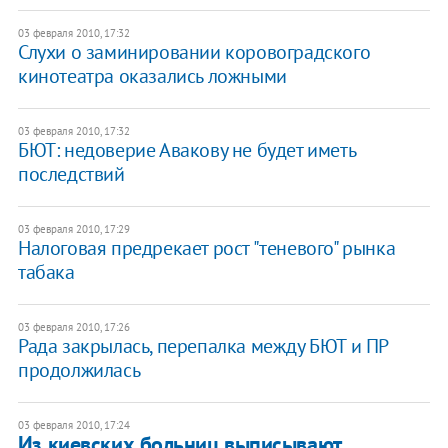
03 февраля 2010, 17:32
Слухи о заминировании коровоградского
кинотеатра оказались ложными
03 февраля 2010, 17:32
БЮТ: недоверие Авакову не будет иметь
последствий
03 февраля 2010, 17:29
Налоговая предрекает рост "теневого" рынка
табака
03 февраля 2010, 17:26
Рада закрылась, перепалка между БЮТ и ПР
продолжилась
03 февраля 2010, 17:24
Из киевских больниц выписывают