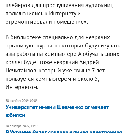
плейеров для прослушивания аудиокниг,
подключились к Интернету и
отремонтировали помещение».
В библиотеке специально для незрячих
организуют курсы, на которых будут изучать
азы работы на компьютере. А обучать своих
коллег будет тоже незрячий Андрей
Нечитайлов, который уже свыше 7 лет
пользуется компьютером и около 5, –
Интернетом.
30 октября 2009, 09:05
Университет имени Шевченко отмечает
юбилей
30 декабря 2009, 11:52
В Украине будет создана единая электронная