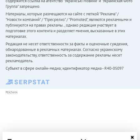
содержится ссылка на агентство "Українськi Новини" и "Украинская Фото
Группа" запрещено.
Материалы, которые размещаются на сайте с меткой "Реклама" /
"Новости компаний" / "Пресрелиз" / "Promoted", являются рекламными и
публикуются на правах рекламы. , однако редакция участвует в
подготовке этого контента и разделяет мнения, высказанные в этих
материалах.
Редакция не несет ответственности за факты и оценочные суждения,
обнародованные в рекламных материалах. Согласно украинскому
законодательству, ответственность за содержание рекламы несет
рекламодатель.
Субъект в сфере онлайн-медиа; идентификатор медиа - R40-05097
РЕКЛАМА