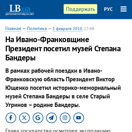
Поддержать
РУС
Главная
—
Политика
—
2 февраля 2010
, 17:48
На Ивано-Франковщине
Президент посетил музей Степана
Бандеры
В рамках рабочей поездки в Ивано-
Франковскую область Президент Виктор
Ющенко посетил историко-мемориальный
музей Степана Бандеры в селе Старый
Угринов – родине Бандеры.
Глава государства осмотрел экспозицию