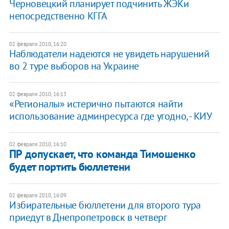
Черновецкий планирует подчинить ЖЭКи
непосредственно КГГА
02 февраля 2010, 16:20
Наблюдатели надеются не увидеть нарушений
во 2 туре выборов на Украине
02 февраля 2010, 16:13
«Регионалы» истерично пытаются найти
использование админресурса где угодно, - КИУ
02 февраля 2010, 16:10
ПР допускает, что команда Тимошенко
будет портить бюллетени
02 февраля 2010, 16:09
Избирательные бюллетени для второго тура
приедут в Днепропетровск в четверг