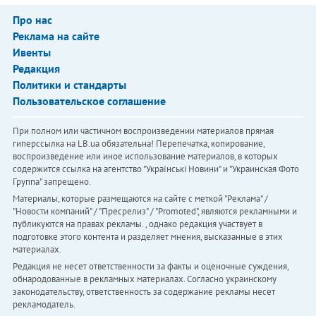
Про нас
Реклама на сайте
Ивенты
Редакция
Политики и стандарты
Пользовательское соглашение
При полном или частичном воспроизведении материалов прямая
гиперссылка на LB.ua обязательна! Перепечатка, копирование,
воспроизведение или иное использование материалов, в которых
содержится ссылка на агентство "Українськi Новини" и "Украинская Фото
Группа" запрещено.
Материалы, которые размещаются на сайте с меткой "Реклама" /
"Новости компаний" / "Пресрелиз" / "Promoted", являются рекламными и
публикуются на правах рекламы. , однако редакция участвует в
подготовке этого контента и разделяет мнения, высказанные в этих
материалах.
Редакция не несет ответственности за факты и оценочные суждения,
обнародованные в рекламных материалах. Согласно украинскому
законодательству, ответственность за содержание рекламы несет
рекламодатель.