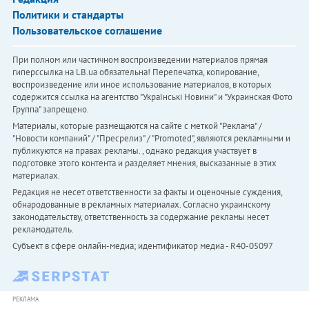
Политики и стандарты
Пользовательское соглашение
При полном или частичном воспроизведении материалов прямая
гиперссылка на LB.ua обязательна! Перепечатка, копирование,
воспроизведение или иное использование материалов, в которых
содержится ссылка на агентство "Українськi Новини" и "Украинская Фото
Группа" запрещено.
Материалы, которые размещаются на сайте с меткой "Реклама" /
"Новости компаний" / "Пресрелиз" / "Promoted", являются рекламными и
публикуются на правах рекламы. , однако редакция участвует в
подготовке этого контента и разделяет мнения, высказанные в этих
материалах.
Редакция не несет ответственности за факты и оценочные суждения,
обнародованные в рекламных материалах. Согласно украинскому
законодательству, ответственность за содержание рекламы несет
рекламодатель.
Субъект в сфере онлайн-медиа; идентификатор медиа - R40-05097
РЕКЛАМА