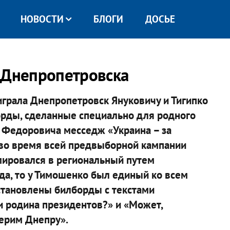
НОВОСТИ
БЛОГИ
ДОСЬЕ
 Днепропетровска
играла Днепропетровск Януковичу и Тигипко
борды, сделанные специально для родного
а Федоровича месседж «Украина – за
 во время всей предвыборной кампании
рмировался в региональный путем
да, то у Тимошенко был единый ко всем
становлены билборды с текстами
 родина президентов?» и «Может,
верим Днепру».