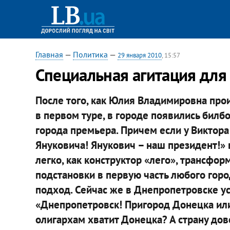
Главная
—
Политика
—
29 января 2010
, 15:57
Специальная агитация для
После того, как Юлия Владимировна про
в первом туре, в городе появились бил
города премьера. Причем если у Виктор
Януковича! Янукович – наш президент!»
легко, как конструктор «лего», трансфо
подстановки в первую часть любого горо
подход. Сейчас же в Днепропетровске у
«Днепропетровск! Пригород Донецка или
олигархам хватит Донецка? А страну до