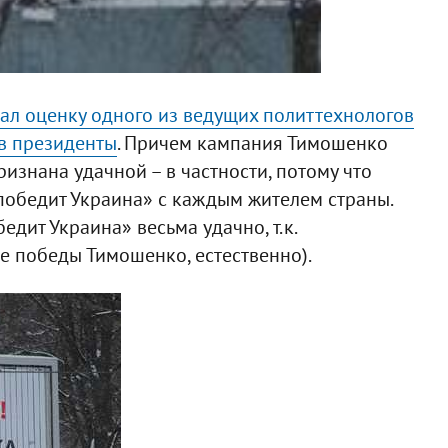
ал оценку одного из ведущих политтехнологов
в президенты
. Причем кампания Тимошенко
ризнана удачной – в частности, потому что
победит Украина» с каждым жителем страны.
дит Украина» весьма удачно, т.к.
е победы Тимошенко, естественно).