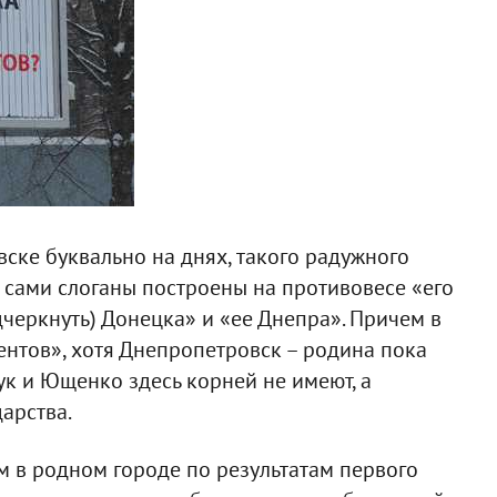
ске буквально на днях, такого радужного
а сами слоганы построены на противовесе «его
черкнуть) Донецка» и «ее Днепра». Причем в
ентов», хотя Днепропетровск – родина пока
ук и Ющенко здесь корней не имеют, а
арства.
м в родном городе по результатам первого