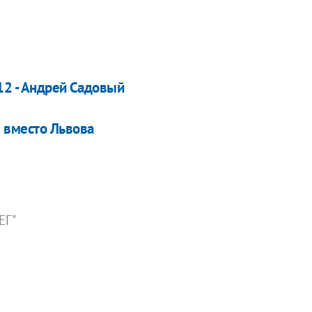
12 - Андрей Садовый
 вместо Львова
ЕГ"