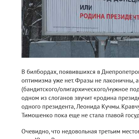
В билбордах, появившихся в Днепропетров
оптимизма уже нет. Фразы не лаконичны, 
(бандитского/олигархического/нужное под
одном из слоганов звучит «родина презид
одного президента, Леонида Кучмы. Кравч
Тимошенко пока еще не стала главой госуд
Очевидно, что недовольная третьим место