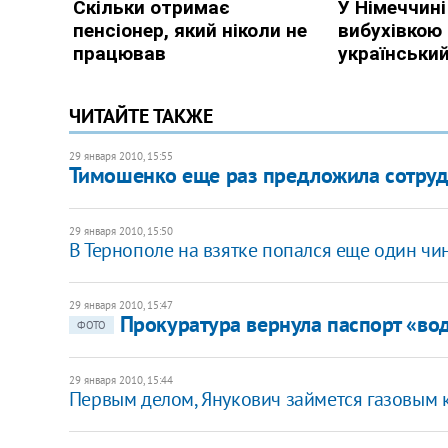
ЧИТАЙТЕ ТАКЖЕ
29 января 2010, 15:55
Тимошенко еще раз предложила сотруд
29 января 2010, 15:50
В Тернополе на взятке попался еще один чи
29 января 2010, 15:47
Прокуратура вернула паспорт «во
ФОТО
29 января 2010, 15:44
Первым делом, Янукович займется газовым