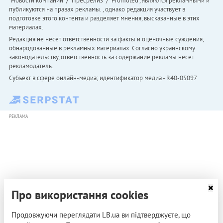
"Новости компаний" / "Пресрелиз" / "Promoted", являются рекламными и
публикуются на правах рекламы. , однако редакция участвует в
подготовке этого контента и разделяет мнения, высказанные в этих
материалах.
Редакция не несет ответственности за факты и оценочные суждения,
обнародованные в рекламных материалах. Согласно украинскому
законодательству, ответственность за содержание рекламы несет
рекламодатель.
Субъект в сфере онлайн-медиа; идентификатор медиа - R40-05097
РЕКЛАМА
Про використання cookies
Продовжуючи переглядати LB.ua ви підтверджуєте, що