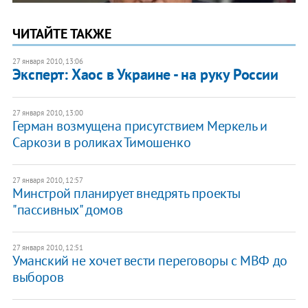
ЧИТАЙТЕ ТАКЖЕ
27 января 2010, 13:06
Эксперт: Хаос в Украине - на руку России
27 января 2010, 13:00
Герман возмущена присутствием Меркель и
Саркози в роликах Тимошенко
27 января 2010, 12:57
Минстрой планирует внедрять проекты
"пассивных" домов
27 января 2010, 12:51
Уманский не хочет вести переговоры с МВФ до
выборов