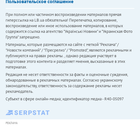
Пользовательское соглашение
При полном или частичном воспроизведении материалов прямая
гиперссылка на LB.ua обязательна! Перепечатка, копирование,
воспроизведение или иное использование материалов, в которых
содержится ссылка на агентство "Українськi Новини" и "Украинская Фото
Группа" запрещено.
Материалы, которые размещаются на сайте с меткой "Реклама" /
"Новости компаний" / "Пресрелиз" / "Promoted", являются рекламными и
публикуются на правах рекламы. , однако редакция участвует в
подготовке этого контента и разделяет мнения, высказанные в этих
материалах.
Редакция не несет ответственности за факты и оценочные суждения,
обнародованные в рекламных материалах. Согласно украинскому
законодательству, ответственность за содержание рекламы несет
рекламодатель.
Субъект в сфере онлайн-медиа; идентификатор медиа - R40-05097
РЕКЛАМА