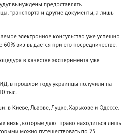
 будут вынуждены предоставлять
ы, транспорта и другие документы, а лишь
ваемое электронное консульство уже успешно
ве 60% виз выдается при его посредничестве.
роцедура в качестве эксперимента уже
Д, в прошлом году украинцы получили на
10 тыс.
и: в Киеве, Львове, Луцке, Харькове и Одессе.
е визы, которые дают право находиться лишь
оторыми можно путешествовать по 25