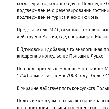
когда туристы, которые едут в Польшу, не
подтверждение о резервировании гостиниц
подтверждение туристической фирмы.
Представитель МИД отметил, что так назы
действует в России, где, например, в Моск
В.Здуновский добавил, что аналогичная п
внедрена в консульстве Польши в Луцке.
По предварительным данным польского МИ
17% больше виз, чем в 2008 году, - более 4
В Украине действует пять консульств Польш
Польские консульства выдают национальны
на территории Польши, и шенгенские, с к