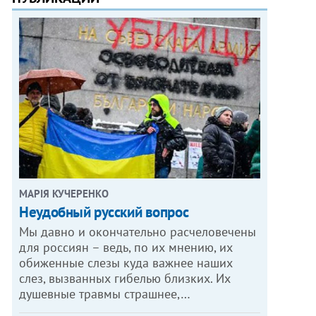
МАРІЯ КУЧЕРЕНКО
​Неудобный русский вопрос
Мы давно и окончательно расчеловечены
для россиян – ведь, по их мнению, их
обиженные слезы куда важнее наших
слез, вызванных гибелью близких. Их
душевные травмы страшнее,…