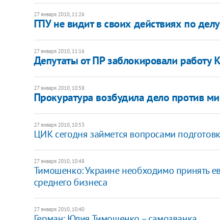
27 января 2010, 11:26
ГПУ не видит в своих действиях по дел
27 января 2010, 11:16
Депутаты от ПР заблокировали работу 
27 января 2010, 10:58
Прокуратура возбудила дело против м
27 января 2010, 10:53
ЦИК сегодня займется вопросами подготовк
27 января 2010, 10:48
Тимошенко: Украине необходимо принять е
среднего бизнеса
27 января 2010, 10:40
Герман: Юлия Тимошенко – самозванка