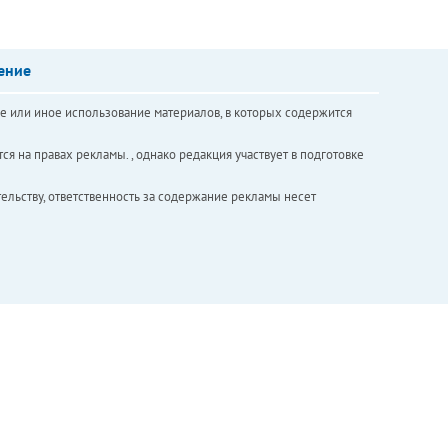
ение
е или иное использование материалов, в которых содержится
ся на правах рекламы. , однако редакция участвует в подготовке
ельству, ответственность за содержание рекламы несет