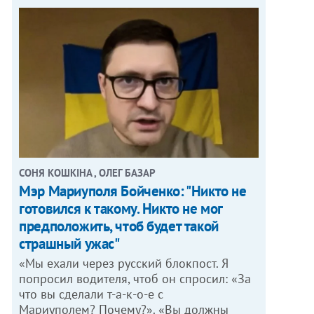
СОНЯ КОШКІНА , ОЛЕГ БАЗАР
Мэр Мариуполя Бойченко: "Никто не
готовился к такому. Никто не мог
предположить, чтоб будет такой
страшный ужас"
«Мы ехали через русский блокпост. Я
попросил водителя, чтоб он спросил: «За
что вы сделали т-а-к-о-е с
Мариуполем? Почему?». «Вы должны