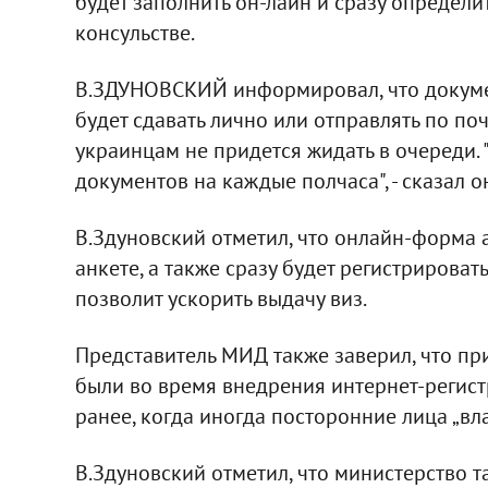
будет заполнить он-лайн и сразу определи
консульстве.
В.ЗДУНОВСКИЙ информировал, что докум
будет сдавать лично или отправлять по поч
украинцам не придется жидать в очереди. 
документов на каждые полчаса", - сказал о
В.Здуновский отметил, что онлайн-форма 
анкете, а также сразу будет регистрироват
позволит ускорить выдачу виз.
Представитель МИД также заверил, что пр
были во время внедрения интернет-регист
ранее, когда иногда посторонние лица „вла
В.Здуновский отметил, что министерство т