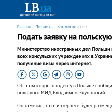
Главная
—
Политика
—
27 января 2010
, 12:13
Подать заявку на польскую
Министерство иностранных дел Польши п
всех консульских учреждениях в Украин
получение визы через интернет.
Об этом корреспонденту в Польше сообщил
польского МИД Влодзимеж Здуновский.
Он отметил, что в интернете будет разме