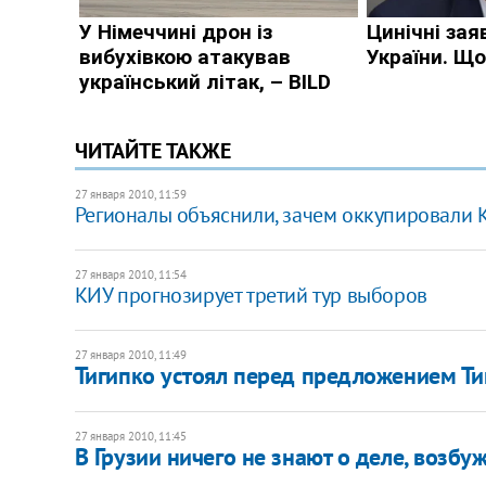
ЧИТАЙТЕ ТАКЖЕ
27 января 2010, 11:59
Регионалы объяснили, зачем оккупировали
27 января 2010, 11:54
КИУ прогнозирует третий тур выборов
27 января 2010, 11:49
Тигипко устоял перед предложением Т
27 января 2010, 11:45
В Грузии ничего не знают о деле, возб