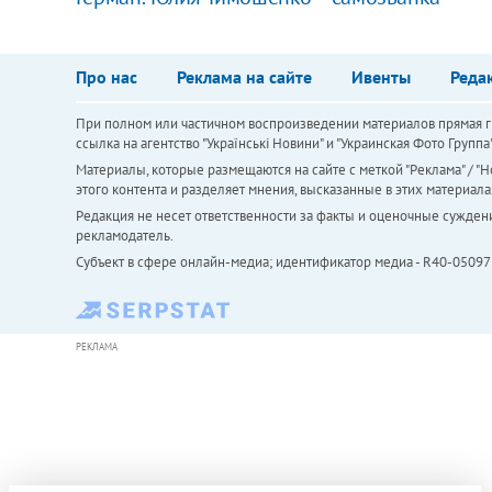
Про нас
Реклама на сайте
Ивенты
Реда
При полном или частичном воспроизведении материалов прямая ги
ссылка на агентство "Українськi Новини" и "Украинская Фото Групп
Материалы, которые размещаются на сайте с меткой "Реклама" / "Но
этого контента и разделяет мнения, высказанные в этих материала
Редакция не несет ответственности за факты и оценочные сужден
рекламодатель.
Субъект в сфере онлайн-медиа; идентификатор медиа - R40-05097
РЕКЛАМА