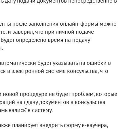
ть дату подачи документов непосредственно в
енты после заполнения онлайн-формы можно
те, и заверил, что при личной подаче
"Будет определено время на подачу
н.
автоматически будет указывать на ошибки в
ься в электронной системе консульства, что
и новой процедуре не будет проблем, которые
раций на сдачу документов в консульства
мывались” в систему.
акже планирует внедрить форму е-ваучера,