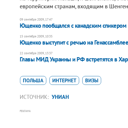
европейским странам, входящим в Шенген
09 сентября 2009, 17:47
Ющенко пообщался с канадским спикером
15 сентября 2009, 10:35
Ющенко выступит с речью на Генассамбле
22 сентября 2009, 13:37
Главы МИД Украины и РФ встретятся в Ха
ПОЛЬША
ИНТЕРНЕТ
ВИЗЫ
ИСТОЧНИК:
УНИАН
РЕКЛАМА