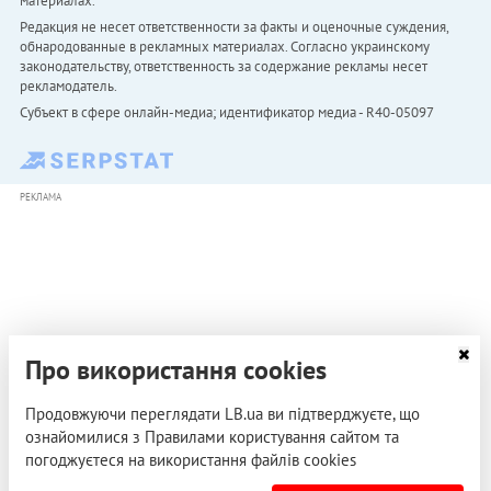
материалах.
Редакция не несет ответственности за факты и оценочные суждения,
обнародованные в рекламных материалах. Согласно украинскому
законодательству, ответственность за содержание рекламы несет
рекламодатель.
Субъект в сфере онлайн-медиа; идентификатор медиа - R40-05097
РЕКЛАМА
Про використання cookies
Продовжуючи переглядати LB.ua ви підтверджуєте, що
ознайомилися з Правилами користування сайтом та
погоджуєтеся на використання файлів cookies