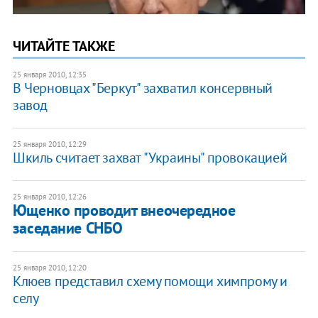
ЧИТАЙТЕ ТАКЖЕ
25 января 2010, 12:35
В Черновцах "Беркут" захватил консервный
завод
25 января 2010, 12:29
Шкиль считает захват "Украины" провокацией
25 января 2010, 12:26
Ющенко проводит внеочередное
заседание СНБО
25 января 2010, 12:20
Клюев представил схему помощи химпрому и
селу