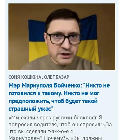
СОНЯ КОШКІНА , ОЛЕГ БАЗАР
Мэр Мариуполя Бойченко: "Никто не
готовился к такому. Никто не мог
предположить, чтоб будет такой
страшный ужас"
«Мы ехали через русский блокпост. Я
попросил водителя, чтоб он спросил: «За
что вы сделали т-а-к-о-е с
Мариуполем? Почему?». «Вы должны