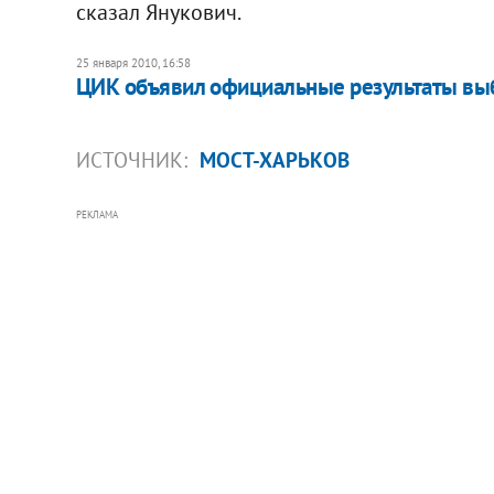
сказал Янукович.
25 января 2010, 16:58
ЦИК объявил официальные результаты вы
ИСТОЧНИК:
МОСТ-ХАРЬКОВ
РЕКЛАМА