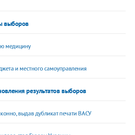
ты выборов
кую медицину
жета и местного самоуправления
новления результатов выборов
аконно, выдав дубликат печати ВАСУ