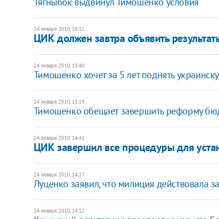
Тягныбок выдвинул Тимошенко условия
24 января 2010, 16:11
ЦИК должен завтра объявить результа
24 января 2010, 15:40
Тимошенко хочет за 5 лет поднять украинс
24 января 2010, 15:19
Тимошенко обещает завершить реформу бюд
24 января 2010, 14:41
ЦИК завершил все процедуры для уста
24 января 2010, 14:27
Луценко заявил, что милиция действовала з
24 января 2010, 14:12