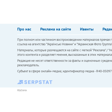
Про нас
Реклама на сайте
Ивенты
Реда
При полном или частичном воспроизведении материалов прямая ги
ссылка на агентство "Українськi Новини" и "Украинская Фото Групп
Материалы, которые размещаются на сайте с меткой "Реклама" / "Но
этого контента и разделяет мнения, высказанные в этих материала
Редакция не несет ответственности за факты и оценочные сужден
рекламодатель.
Субъект в сфере онлайн-медиа; идентификатор медиа - R40-05097
РЕКЛАМА