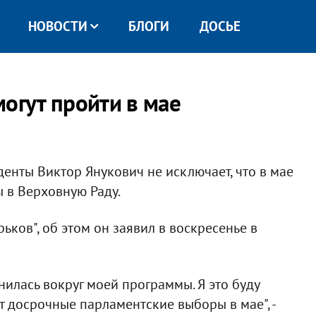
НОВОСТИ
БЛОГИ
ДОСЬЕ
огут пройти в мае
енты Виктор Янукович не исключает, что в мае
 в Верховную Раду.
ков", об этом он заявил в воскресенье в
нилась вокруг моей программы. Я это буду
ут досрочные парламентские выборы в мае", -