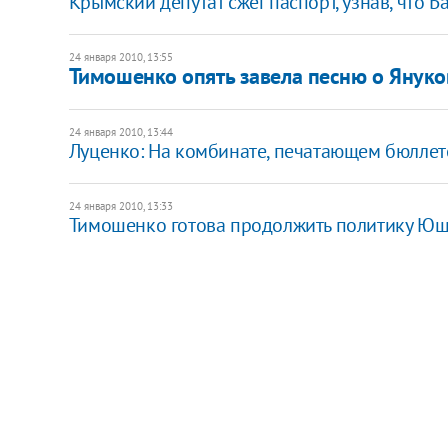
Крымский депутат сжег паспорт, узнав, что 
24 января 2010, 13:55
Тимошенко опять завела песню о Янук
24 января 2010, 13:44
Луценко: На комбинате, печатающем бюллет
24 января 2010, 13:33
Тимошенко готова продолжить политику Ю