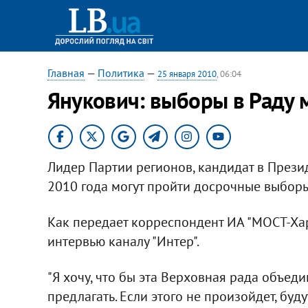
Главная
—
Политика
—
25 января 2010
, 06:04
Янукович: выборы в Раду м
Лидер Партии регионов, кандидат в Презид
2010 года могут пройти досрочные выборы
Как передает корреспондент ИА "МОСТ-Харь
интервью каналу "Интер".
"Я хочу, что бы эта Верховная рада объеди
предлагать. Если этого не произойдет, буд