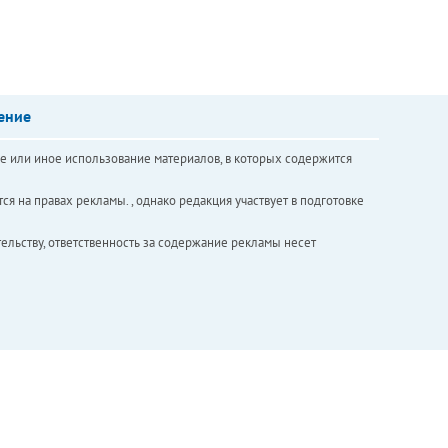
ение
е или иное использование материалов, в которых содержится
ся на правах рекламы. , однако редакция участвует в подготовке
ельству, ответственность за содержание рекламы несет