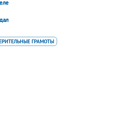
деле
ндал
ЕРИТЕЛЬНЫЕ ГРАМОТЫ