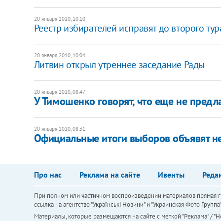
20 января 2010, 10:10
Реестр избирателей исправят до второго тур
20 января 2010, 10:04
Литвин открыл утреннее заседание Рады
20 января 2010, 08:47
У Тимошенко говорят, что еще не предл
20 января 2010, 08:31
Официальные итоги выборов объявят 
Про нас
Реклама на сайте
Ивенты
Реда
При полном или частичном воспроизведении материалов прямая ги
ссылка на агентство "Українськi Новини" и "Украинская Фото Групп
Материалы, которые размещаются на сайте с меткой "Реклама" / "Но