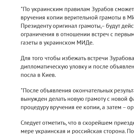
"По украинским правилам Зурабов сможет
вручения копии верительной грамоты в МИД
Президенту оригинал грамоты,– будут дей
ограничения в отношении встреч с первым
газеты в украинском МИДе.
Для того чтобы избежать встречи Зурабов
дипломатическую уловку и после объявлен
посла в Киев.
"После объявления окончательных результ
вынужден делать новую грамоту с новой 
процедуру вручения ее копии, а затем – ор
Следует отметить, что в скорейшем приез
мере украинская и российская сторона. 