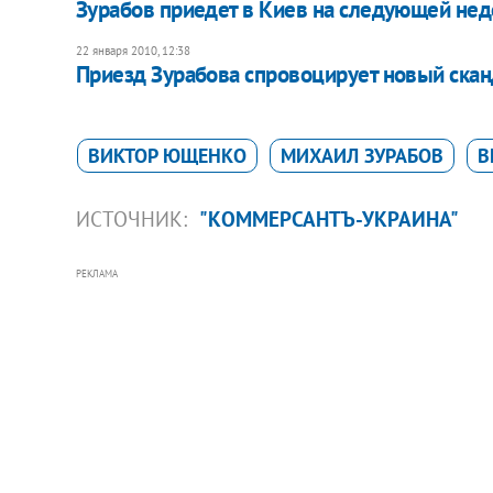
Зурабов приедет в Киев на следующей не
22 января 2010, 12:38
Приезд Зурабова спровоцирует новый ска
ВИКТОР ЮЩЕНКО
МИХАИЛ ЗУРАБОВ
В
ИСТОЧНИК:
"КОММЕРСАНТЪ-УКРАИНА"
РЕКЛАМА