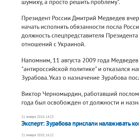
шумиху, а просто решить проблему".
Президент России Дмитрий Медведев вчера
начать исполнять обязанности посла России
должность спецпредставителя Президента
отношений с Украиной.
Напомним, 11 августа 2009 года Медведе
"антироссийской политике" и отказался н
Зурабова. Указ о назначение Зурабова пос
Виктор Черномырдин, работавший послом Р
года был освобожден от должности и назн
21 января 2010, 14:23
Эксперт: Зурабова прислали налаживать ко
21 января 2010, 16:22