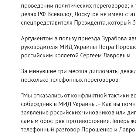
проведении политических переговоров; к
делах РФ Всеволод Лоскутов не имеет ста
спецпредставителя Президента, который бу
Аргументом в пользу приезда Зурабова явля
руководителя МИД Украины Петра Пороше
российским коллегой Сергеем Лавровым.
За минувшие три месяца дипломаты дважды
несколько телефонных переговоров.
"Мы отказались от конфликтной тактики во
собеседник в МИД Украины. – Как вы помн
заявление российских чиновников или дип
самым обостряя противостояние. Теперь ж
телефонный разговор Порошенко и Лавров