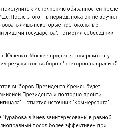
 приступить к исполнению обязанностей после
е. После этого – в период, пока он не вручил
ствовать лишь некоторые протокольные
и лицами государства",– отметил собеседник
а с Ющенко, Москве придется совершить эту
ия результатов выборов "повторно направить"
атов выборов Президента Кремль будет
фамилией Президента и повторно пройти
игинала",– отметил источник "Коммерсанта".
де Зурабова в Киев заинтересованы в равной
Полноправный посол более эффективен при