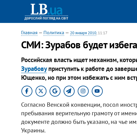
Главная
—
Политика
—
20 января 2010
, 11:17
СМИ: Зурабов будет избег
Российская власть ищет механизм, котор
Зурабову
приступить к работе до завер
Ющенко, но при этом избежать с ним вст
Согласно Венской конвенции, посол иност
пребывания верительную грамоту от имени 
документе должно быть указано, на чье им
Украины.