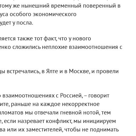
 тому же нынешний временный поверенный в
туса особого экономического
дет у посла.
ется также тот факт, что у нового
нко сложились неплохие взаимоотношения с
 встречались, в Ялте и в Москве, и провели
 взаимоотношениях с Россией, – говорит
ите, раньше на каждое некорректное
ломатов мы отвечали гневной нотой, тем
е, если назревает конфликт, мы инициируем
а или их заместителей, чтобы не поднимать