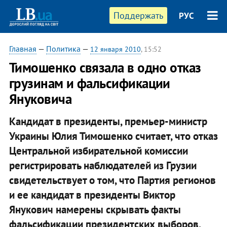
Поддержать
РУС
Главная
—
Политика
—
12 января 2010
, 15:52
Тимошенко связала в одно отказ
грузинам и фальсификации
Януковича
Кандидат в президенты, премьер-министр
Украины Юлия Тимошенко считает, что отказ
Центральной избирательной комиссии
регистрировать наблюдателей из Грузии
свидетельствует о том, что Партия регионов
и ее кандидат в президенты Виктор
Янукович намерены скрывать факты
фальсификации президентских выборов.