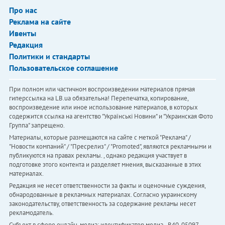
Про нас
Реклама на сайте
Ивенты
Редакция
Политики и стандарты
Пользовательское соглашение
При полном или частичном воспроизведении материалов прямая
гиперссылка на LB.ua обязательна! Перепечатка, копирование,
воспроизведение или иное использование материалов, в которых
содержится ссылка на агентство "Українськi Новини" и "Украинская Фото
Группа" запрещено.
Материалы, которые размещаются на сайте с меткой "Реклама" /
"Новости компаний" / "Пресрелиз" / "Promoted", являются рекламными и
публикуются на правах рекламы. , однако редакция участвует в
подготовке этого контента и разделяет мнения, высказанные в этих
материалах.
Редакция не несет ответственности за факты и оценочные суждения,
обнародованные в рекламных материалах. Согласно украинскому
законодательству, ответственность за содержание рекламы несет
рекламодатель.
Субъект в сфере онлайн-медиа; идентификатор медиа - R40-05097