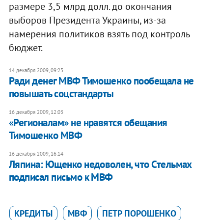
размере 3,5 млрд долл. до окончания
выборов Президента Украины, из-за
намерения политиков взять под контроль
бюджет.
14 декабря 2009, 09:23
Ради денег МВФ Тимошенко пообещала не
повышать соцстандарты
16 декабря 2009, 12:03
«Регионалам» не нравятся обещания
Тимошенко МВФ
16 декабря 2009, 16:14
Ляпина: Ющенко недоволен, что Стельмах
подписал письмо к МВФ
КРЕДИТЫ
МВФ
ПЕТР ПОРОШЕНКО