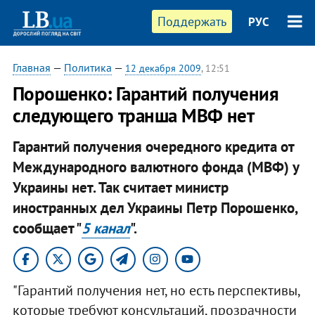
Поддержать
РУС
Главная
—
Политика
—
12 декабря 2009
, 12:51
Порошенко: Гарантий получения
следующего транша МВФ нет
Гарантий получения очередного кредита от
Международного валютного фонда (МВФ) у
Украины нет. Так считает министр
иностранных дел Украины Петр Порошенко,
сообщает "
5 канал
".
"Гарантий получения нет, но есть перспективы,
которые требуют консультаций, прозрачности