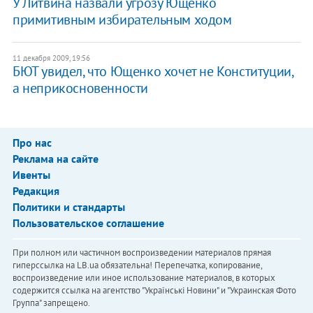
У Литвина назвали угрозу Ющенко
примитивным избирательным ходом
11 декабря 2009, 19:56
БЮТ увидел, что Ющенко хочет не Конституции,
а неприкосновенности
Про нас
Реклама на сайте
Ивенты
Редакция
Политики и стандарты
Пользовательское соглашение
При полном или частичном воспроизведении материалов прямая
гиперссылка на LB.ua обязательна! Перепечатка, копирование,
воспроизведение или иное использование материалов, в которых
содержится ссылка на агентство "Українськi Новини" и "Украинская Фото
Группа" запрещено.