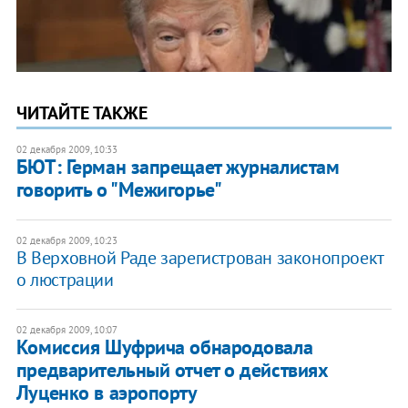
ЧИТАЙТЕ ТАКЖЕ
02 декабря 2009, 10:33
БЮТ: Герман запрещает журналистам
говорить о "Межигорье"
02 декабря 2009, 10:23
В Верховной Раде зарегистрован законопроект
о люстрации
02 декабря 2009, 10:07
Комиссия Шуфрича обнародовала
предварительный отчет о действиях
Луценко в аэропорту