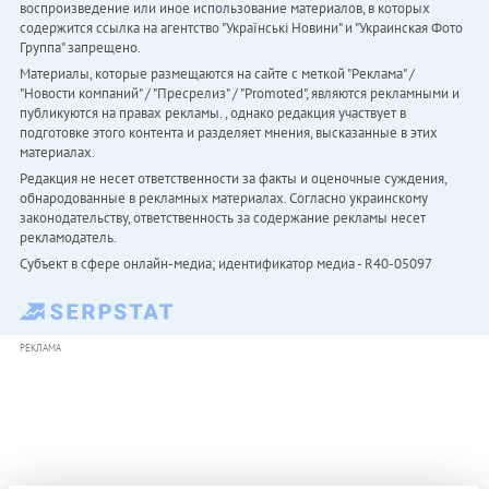
воспроизведение или иное использование материалов, в которых
содержится ссылка на агентство "Українськi Новини" и "Украинская Фото
Группа" запрещено.
Материалы, которые размещаются на сайте с меткой "Реклама" /
"Новости компаний" / "Пресрелиз" / "Promoted", являются рекламными и
публикуются на правах рекламы. , однако редакция участвует в
подготовке этого контента и разделяет мнения, высказанные в этих
материалах.
Редакция не несет ответственности за факты и оценочные суждения,
обнародованные в рекламных материалах. Согласно украинскому
законодательству, ответственность за содержание рекламы несет
рекламодатель.
Субъект в сфере онлайн-медиа; идентификатор медиа - R40-05097
РЕКЛАМА