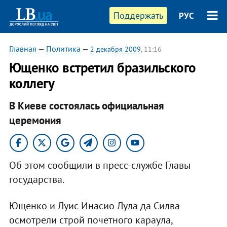
Поддержать
РУС
Главная
—
Политика
—
2 декабря 2009
, 11:16
Ющенко встретил бразильского
коллегу
В Киеве состоялась официальная
церемония
Об этом сообщили в пресс-службе Главы
государства.
Ющенко и Луис Инасио Лула да Силва
осмотрели строй почетного караула,