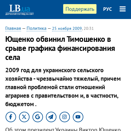
Поддержать
РУС
Главная
—
Политика
—
25 ноября 2009
, 20:31
Ющенко обвинил Тимошенко в
срыве графика финансирования
села
2009 год для украинского сельского
хозяйства - чрезвычайно тяжелый, причем
главной проблемой стали отношений
аграриев с правительством и, в частности,
бюджетом .
Об этом президент Украины Виктор Ющенко