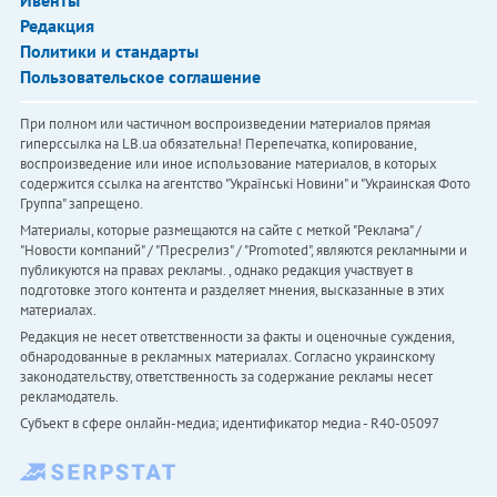
Редакция
Политики и стандарты
Пользовательское соглашение
При полном или частичном воспроизведении материалов прямая
гиперссылка на LB.ua обязательна! Перепечатка, копирование,
воспроизведение или иное использование материалов, в которых
содержится ссылка на агентство "Українськi Новини" и "Украинская Фото
Группа" запрещено.
Материалы, которые размещаются на сайте с меткой "Реклама" /
"Новости компаний" / "Пресрелиз" / "Promoted", являются рекламными и
публикуются на правах рекламы. , однако редакция участвует в
подготовке этого контента и разделяет мнения, высказанные в этих
материалах.
Редакция не несет ответственности за факты и оценочные суждения,
обнародованные в рекламных материалах. Согласно украинскому
законодательству, ответственность за содержание рекламы несет
рекламодатель.
Субъект в сфере онлайн-медиа; идентификатор медиа - R40-05097