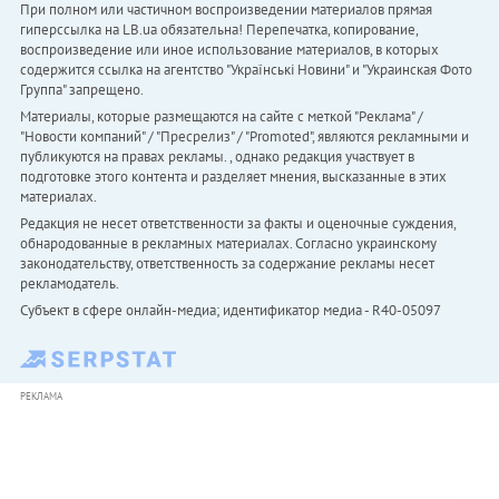
При полном или частичном воспроизведении материалов прямая
гиперссылка на LB.ua обязательна! Перепечатка, копирование,
воспроизведение или иное использование материалов, в которых
содержится ссылка на агентство "Українськi Новини" и "Украинская Фото
Группа" запрещено.
Материалы, которые размещаются на сайте с меткой "Реклама" /
"Новости компаний" / "Пресрелиз" / "Promoted", являются рекламными и
публикуются на правах рекламы. , однако редакция участвует в
подготовке этого контента и разделяет мнения, высказанные в этих
материалах.
Редакция не несет ответственности за факты и оценочные суждения,
обнародованные в рекламных материалах. Согласно украинскому
законодательству, ответственность за содержание рекламы несет
рекламодатель.
Субъект в сфере онлайн-медиа; идентификатор медиа - R40-05097
РЕКЛАМА