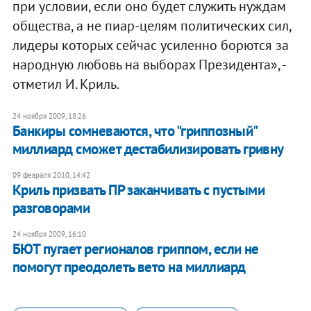
при условии, если оно будет служить нуждам
общества, а не пиар-целям политических сил,
лидеры которых сейчас усиленно борются за
народную любовь на выборах Президента», -
отметил И. Криль.
24 ноября 2009, 18:26
Банкиры сомневаются, что "гриппозный"
миллиард сможет дестабилизировать гривну
09 февраля 2010, 14:42
Криль призвать ПР заканчивать с пустыми
разговорами
24 ноября 2009, 16:10
БЮТ пугает регионалов гриппом, если не
помогут преодолеть вето на миллиард