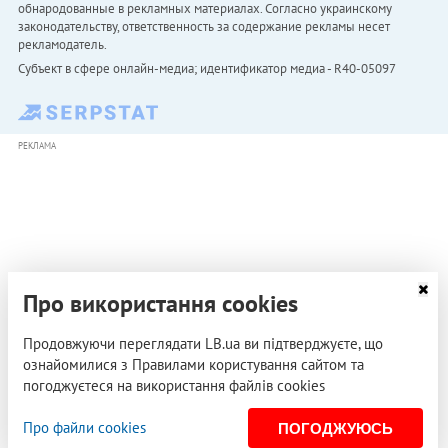
обнародованные в рекламных материалах. Согласно украинскому
законодательству, ответственность за содержание рекламы несет
рекламодатель.
Субъект в сфере онлайн-медиа; идентификатор медиа - R40-05097
РЕКЛАМА
Про використання cookies
Продовжуючи переглядати LB.ua ви підтверджуєте, що
ознайомилися з Правилами користування сайтом та
погоджуєтеся на використання файлів cookies
Про файли cookies
ПОГОДЖУЮСЬ