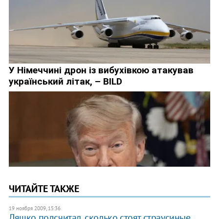
ЧИТАЙТЕ ТАКЖЕ
19 ноября 2009, 15:36
Ляшко подсчитал, сколько стоят страусиные