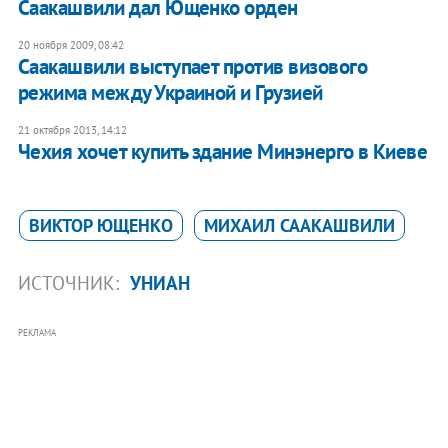
Саакашвили дал Ющенко орден
20 ноября 2009, 08:42
Саакашвили выступает против визового
режима между Украиной и Грузией
21 октября 2013, 14:12
Чехия хочет купить здание Минэнерго в Киеве
ВИКТОР ЮЩЕНКО
МИХАИЛ СААКАШВИЛИ
ИСТОЧНИК:
УНИАН
РЕКЛАМА