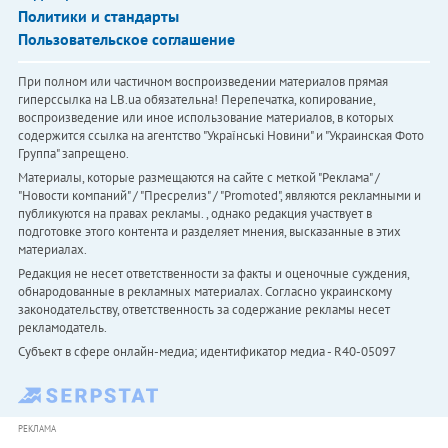
Политики и стандарты
Пользовательское соглашение
При полном или частичном воспроизведении материалов прямая
гиперссылка на LB.ua обязательна! Перепечатка, копирование,
воспроизведение или иное использование материалов, в которых
содержится ссылка на агентство "Українськi Новини" и "Украинская Фото
Группа" запрещено.
Материалы, которые размещаются на сайте с меткой "Реклама" /
"Новости компаний" / "Пресрелиз" / "Promoted", являются рекламными и
публикуются на правах рекламы. , однако редакция участвует в
подготовке этого контента и разделяет мнения, высказанные в этих
материалах.
Редакция не несет ответственности за факты и оценочные суждения,
обнародованные в рекламных материалах. Согласно украинскому
законодательству, ответственность за содержание рекламы несет
рекламодатель.
Субъект в сфере онлайн-медиа; идентификатор медиа - R40-05097
РЕКЛАМА