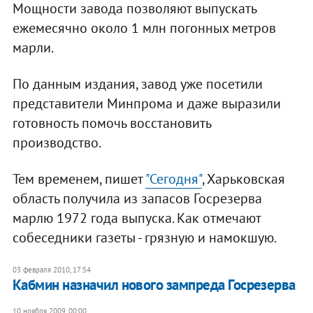
Мощности завода позволяют выпускать
ежемесячно около 1 млн погонных метров
марли.
По данным издания, завод уже посетили
представители Минпрома и даже выразили
готовность помочь восстановить
производство.
Тем временем, пишет
"Сегодня"
, Харьковская
область получила из запасов Госрезерва
марлю 1972 года выпуска. Как отмечают
собеседники газеты - грязную и намокшую.
03 февраля 2010, 17:54
Кабмин назначил нового зампреда Госрезерва
10 ноября 2009, 00:00