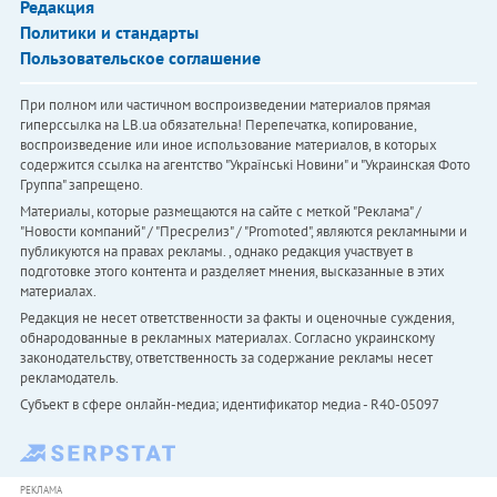
Редакция
Политики и стандарты
Пользовательское соглашение
При полном или частичном воспроизведении материалов прямая
гиперссылка на LB.ua обязательна! Перепечатка, копирование,
воспроизведение или иное использование материалов, в которых
содержится ссылка на агентство "Українськi Новини" и "Украинская Фото
Группа" запрещено.
Материалы, которые размещаются на сайте с меткой "Реклама" /
"Новости компаний" / "Пресрелиз" / "Promoted", являются рекламными и
публикуются на правах рекламы. , однако редакция участвует в
подготовке этого контента и разделяет мнения, высказанные в этих
материалах.
Редакция не несет ответственности за факты и оценочные суждения,
обнародованные в рекламных материалах. Согласно украинскому
законодательству, ответственность за содержание рекламы несет
рекламодатель.
Субъект в сфере онлайн-медиа; идентификатор медиа - R40-05097
РЕКЛАМА