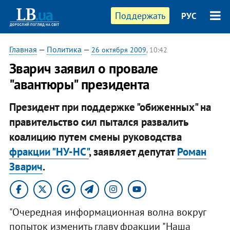
Поддержать
РУС
Главная
—
Политика
—
26 октября 2009
, 10:42
Зварич заявил о провале
"авантюры" президента
Президент при поддержке "обиженных" на
правительство сил пытался развалить
коалицию путем смены руководства
фракции "НУ-НС"
, заявляет депутат
Роман
Зварич
.
"Очередная информационная волна вокруг
попыток изменить главу фракции "Наша