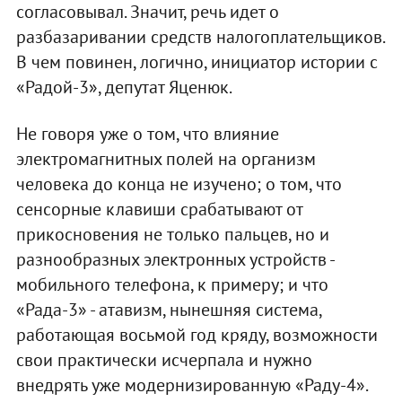
согласовывал. Значит, речь идет о
разбазаривании средств налогоплательщиков.
В чем повинен, логично, инициатор истории с
«Радой-3», депутат Яценюк.
Не говоря уже о том, что влияние
электромагнитных полей на организм
человека до конца не изучено; о том, что
сенсорные клавиши срабатывают от
прикосновения не только пальцев, но и
разнообразных электронных устройств -
мобильного телефона, к примеру; и что
«Рада-3» - атавизм, нынешняя система,
работающая восьмой год кряду, возможности
свои практически исчерпала и нужно
внедрять уже модернизированную «Раду-4».