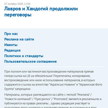
07 октября 2009, 12:00
Лавров и Хандогий продолжили
переговоры
Про нас
Реклама на сайте
Ивенты
Редакция
Политики и стандарты
Пользовательское соглашение
При полном или частичном воспроизведении материалов прямая
гиперссылка на LB.ua обязательна! Перепечатка, копирование,
воспроизведение или иное использование материалов, в которых
содержится ссылка на агентство "Українськi Новини" и "Украинская Фото
Группа" запрещено.
Материалы, которые размещаются на сайте с меткой "Реклама" /
"Новости компаний" / "Пресрелиз" / "Promoted", являются рекламными и
публикуются на правах рекламы. , однако редакция участвует в
подготовке этого контента и разделяет мнения, высказанные в этих