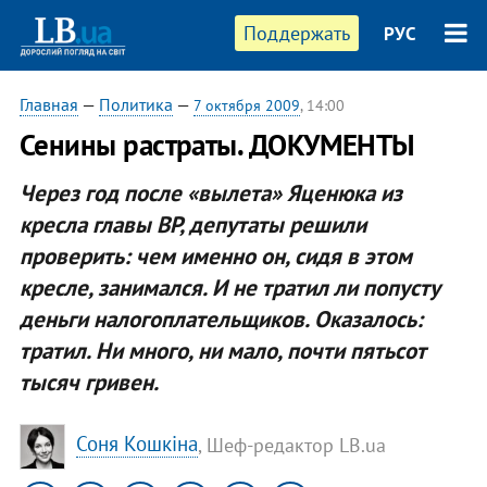
Поддержать
РУС
Главная
—
Политика
—
7 октября 2009
, 14:00
Сенины растраты. ДОКУМЕНТЫ
Через год после «вылета» Яценюка из
кресла главы ВР, депутаты решили
проверить: чем именно он, сидя в этом
кресле, занимался. И не тратил ли попусту
деньги налогоплательщиков. Оказалось:
тратил. Ни много, ни мало, почти пятьсот
тысяч гривен.
Соня Кошкіна
, Шеф-редактор LB.ua