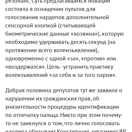
резонанс. Суть предлагавшихся новаций
состояла в оснащении пультов для
голосования нардепов дополнительной
сенсорной кнопкой (считывающей
биометрические данные «хозяина»), которую
необходимо удерживать десять секунд (на
протяжении всего волеизъявления),
одновременно с одной «за», «против» или
«воздержался». Цель - устранить практику
волеизъявлений «за себя и за того парня».
Добрая половина депутатов тут же заявила о
нарушении их гражданских прав, об
унизительности процедуры идентификации
по отпечатку пальца. Никто при этом почему-
то не заикнулся о том, что лично голосовать
нардепа обязывает Конституция, регламент ВР,