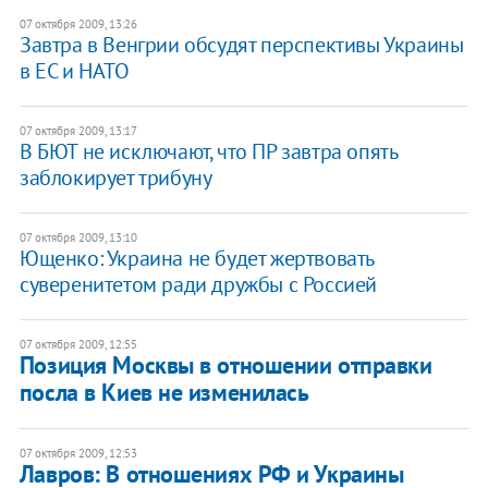
07 октября 2009, 13:26
Завтра в Венгрии обсудят перспективы Украины
в ЕС и НАТО
07 октября 2009, 13:17
В БЮТ не исключают, что ПР завтра опять
заблокирует трибуну
07 октября 2009, 13:10
Ющенко: Украина не будет жертвовать
суверенитетом ради дружбы с Россией
07 октября 2009, 12:55
Позиция Москвы в отношении отправки
посла в Киев не изменилась
07 октября 2009, 12:53
Лавров: В отношениях РФ и Украины