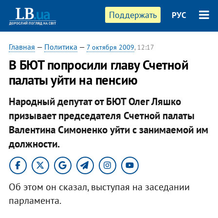
Поддержать
РУС
Главная
—
Политика
—
7 октября 2009
, 12:17
В БЮТ попросили главу Счетной
палаты уйти на пенсию
Народный депутат от БЮТ Олег Ляшко
призывает председателя Счетной палаты
Валентина Симоненко уйти с занимаемой им
должности.
Об этом он сказал, выступая на заседании
парламента.