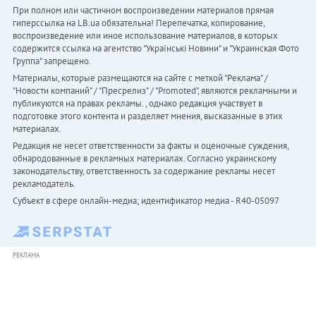
При полном или частичном воспроизведении материалов прямая
гиперссылка на LB.ua обязательна! Перепечатка, копирование,
воспроизведение или иное использование материалов, в которых
содержится ссылка на агентство "Українськi Новини" и "Украинская Фото
Группа" запрещено.
Материалы, которые размещаются на сайте с меткой "Реклама" /
"Новости компаний" / "Пресрелиз" / "Promoted", являются рекламными и
публикуются на правах рекламы. , однако редакция участвует в
подготовке этого контента и разделяет мнения, высказанные в этих
материалах.
Редакция не несет ответственности за факты и оценочные суждения,
обнародованные в рекламных материалах. Согласно украинскому
законодательству, ответственность за содержание рекламы несет
рекламодатель.
Субъект в сфере онлайн-медиа; идентификатор медиа - R40-05097
РЕКЛАМА