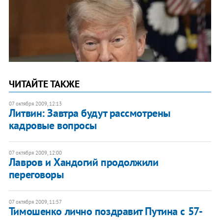
ЧИТАЙТЕ ТАКЖЕ
07 октября 2009, 12:13
Литвин: Завтра будут рассмотрены
кадровые вопросы
07 октября 2009, 12:00
Лавров и Хандогий продолжили
переговоры
07 октября 2009, 11:57
Тимошенко лично поздравит Путина с 57-