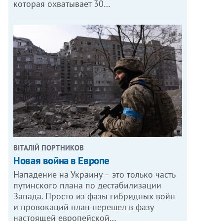
которая охватывает 30…
ВІТАЛІЙ ПОРТНИКОВ
Новая война в Европе
Нападение на Украину – это только часть
путинского плана по дестабилизации
Запада. Просто из фазы гибридных войн
и провокаций план перешел в фазу
настоящей европейской…