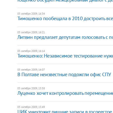
05 октября 2009, 16:34
Тимошенко пообещала в 2010 достроить вс
05 октября 2009, 16:21
Литвин предлагает депутатам голосовать с
05 октября 2009, 16:14
Тимошенко: Независимое тестирование нужно
05 октября 2009, 16:07
В Полтаве неизвестные подожгли офис СПУ
05 октября 2009, 15:58
Луценко хочет контролировать перемещение
05 октября 2009, 15:49
ЦИК уничтожит лишние записи в госреестре