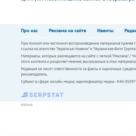
Про нас
Реклама на сайте
Ивенты
Реда
При полном или частичном воспроизведении материалов прямая ги
ссылка на агентство "Українськi Новини" и "Украинская Фото Групп
Материалы, которые размещаются на сайте с меткой "Реклама" / "Но
этого контента и разделяет мнения, высказанные в этих материала
Редакция не несет ответственности за факты и оценочные сужден
рекламодатель.
Субъект в сфере онлайн-медиа; идентификатор медиа - R40-05097
РЕКЛАМА