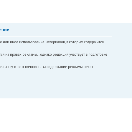
ение
е или иное использование материалов, в которых содержится
ся на правах рекламы. , однако редакция участвует в подготовке
ельству, ответственность за содержание рекламы несет