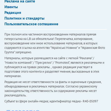
Реклама на сайте
Ивенты
Редакция
Политики и стандарты
Пользовательское соглашение
При полном или частичном воспроизведении материалов прямая
гиперссылка на LB.ua обязательна! Перепечатка, копирование,
воспроизведение или иное использование материалов, в которых
содержится ссылка на агентство "Українськi Новини" и "Украинская Фото
Группа" запрещено.
Материалы, которые размещаются на сайте с меткой "Реклама" /
"Новости компаний" / "Пресрелиз" / "Promoted", являются рекламными и
публикуются на правах рекламы. , однако редакция участвует в
подготовке этого контента и разделяет мнения, высказанные в этих
материалах.
Редакция не несет ответственности за факты и оценочные суждения,
обнародованные в рекламных материалах. Согласно украинскому
законодательству, ответственность за содержание рекламы несет
рекламодатель.
Субъект в сфере онлайн-медиа; идентификатор медиа - R40-05097