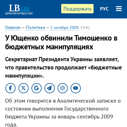
Поддержать
РУС
Главная
—
Политика
—
5 октября 2009
, 14:41
У Ющенко обвинили Тимошенко в
бюджетных манипуляциях
Секретариат Президента Украины заявляет,
что правительство продолжает «бюджетные
манипуляции».
Об этом говорится в Аналитической записке о
состоянии выполнения Государственного
бюджета Украины за январь-сентябрь 2009
года.