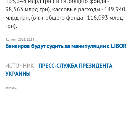
135,348 млрд грн ( в т.ч. общего фонда -
98,563 млрд грн), кассовые расходы - 149,940
млрд грн, (в т.ч. общего фонда - 116,093 млрд
грн).
31 июля 2012, 12:33
Банкиров будут судить за манипуляции с LIBOR
ИСТОЧНИК:
ПРЕСС-СЛУЖБА ПРЕЗИДЕНТА
УКРАИНЫ
РЕКЛАМА