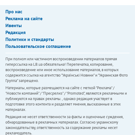
Про нас
Реклама на сайте
Ивенты
Редакция
Политики и стандарты
Пользовательское соглашение
При полном или частичном воспроизведении материалов прямая
гиперссылка на LB.ua обязательна! Перепечатка, копирование,
воспроизведение или иное использование материалов, в которых
содержится ссылка на агентство "Українськi Новини" и "Украинская Фото
Группа" запрещено.
Материалы, которые размещаются на сайте с меткой "Реклама" /
"Новости компаний" / "Пресрелиз" / "Promoted", являются рекламными и
публикуются на правах рекламы. , однако редакция участвует в
подготовке этого контента и разделяет мнения, высказанные в этих
материалах.
Редакция не несет ответственности за факты и оценочные суждения,
обнародованные в рекламных материалах. Согласно украинскому
законодательству, ответственность за содержание рекламы несет
рекламодатель.