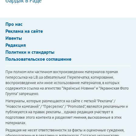
бардак в Раде
Про нас
Реклама на сайте
Ивенты
Редакция
Политики и стандарты
Пользовательское соглашение
При полном или частичном воспроизведении материалов прямая
гиперссылка на LB.ua обязательна! Перепечатка, копирование,
воспроизведение или иное использование материалов, в которых
содержится ссылка на агентство "Українськi Новини" и "Украинская Фото
Группа" запрещено.
Материалы, которые размещаются на сайте с меткой "Реклама" /
"Новости компаний" / "Пресрелиз" / "Promoted", являются рекламными и
публикуются на правах рекламы. , однако редакция участвует в
подготовке этого контента и разделяет мнения, высказанные в этих
материалах.
Редакция не несет ответственности за факты и оценочные суждения,
обнародованные в рекламных материалах. Согласно украинскому