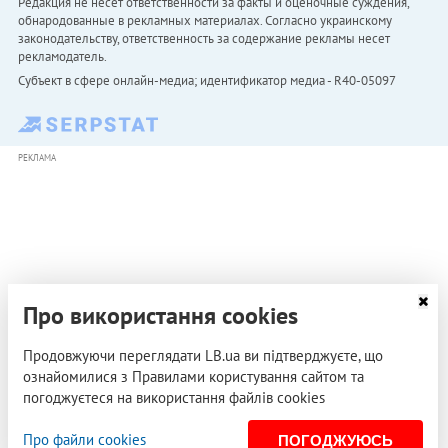
Редакция не несет ответственности за факты и оценочные суждения,
обнародованные в рекламных материалах. Согласно украинскому
законодательству, ответственность за содержание рекламы несет
рекламодатель.
Субъект в сфере онлайн-медиа; идентификатор медиа - R40-05097
РЕКЛАМА
Про використання cookies
Продовжуючи переглядати LB.ua ви підтверджуєте, що
ознайомилися з Правилами користування сайтом та
погоджуєтеся на використання файлів cookies
Про файли cookies
ПОГОДЖУЮСЬ