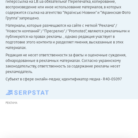
гиперссылка на LB.ua обязательна! Перепечатка, копирование,
воспроизведение или иное использование материалов, в которых
содержится ссылка на агентство "Українськi Новини" и "Украинская Фото
Группа" запрещено.
Материалы, которые размещаются на сайте с меткой "Реклама" /
"Новости компаний" / "Пресрелиз" / "Promoted", являются рекламными и
публикуются на правах рекламы. , однако редакция участвует в
подготовке этого контента и разделяет мнения, высказанные в этих
материалах.
Редакция не несет ответственности за факты и оценочные суждения,
обнародованные в рекламных материалах. Согласно украинскому
законодательству, ответственность за содержание рекламы несет
рекламодатель.
Субъект в сфере онлайн-медиа; идентификатор медиа - R40-05097
РЕКЛАМА