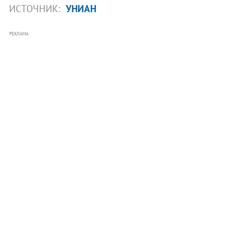
ИСТОЧНИК:
УНИАН
РЕКЛАМА