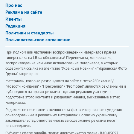
Про нас
Реклама на сайте
Ивенты
Редакция
Политики и стандарты
Пользовательское соглашение
При полном или частичном воспроизведении материалов прямая
гиперссылка на LB.ua обязательна! Перепечатка, копирование,
воспроизведение или иное использование материалов, в которых
содержится ссылка на агентство "Українськi Новини" и "Украинская Фото
Группа" запрещено.
Материалы, которые размещаются на сайте с меткой "Реклама" /
"Новости компаний" / "Пресрелиз" / "Promoted", являются рекламными и
публикуются на правах рекламы. , однако редакция участвует в
подготовке этого контента и разделяет мнения, высказанные в этих
материалах.
Редакция не несет ответственности за факты и оценочные суждения,
обнародованные в рекламных материалах. Согласно украинскому
законодательству, ответственность за содержание рекламы несет
рекламодатель.
Субъект в сфере онлайн-медиа; идентификатор медиа - R40-05097