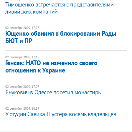
Тимошенко встречается с представителями
ливийских компаний
02 сентября 2009, 17:27
Ющенко обвинил в блокировании Рады
БЮТ и ПР
02 сентября 2009, 17:15
Генсек: НАТО не изменило своего
отношения к Украине
02 сентября 2009, 17:07
Янукович в Одессе посетил монастирь
02 сентября 2009, 16:59
У студии Савика Шустера восемь владельцев