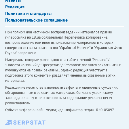
Ивенты
Редакция
Политики и стандарты
Пользовательское соглашение
При полном или частичном воспроизведении материалов прямая
гиперссылка на LB.ua обязательна! Перепечатка, копирование,
воспроизведение или иное использование материалов, в которых
содержится ссылка на агентство "Українськi Новини" и "Украинская Фото
Группа" запрещено.
Материалы, которые размещаются на сайте с меткой "Реклама" /
"Новости компаний" / "Пресрелиз" / "Promoted", являются рекламными и
публикуются на правах рекламы. , однако редакция участвует в
подготовке этого контента и разделяет мнения, высказанные в этих
материалах.
Редакция не несет ответственности за факты и оценочные суждения,
обнародованные в рекламных материалах. Согласно украинскому
законодательству, ответственность за содержание рекламы несет
рекламодатель.
Субъект в сфере онлайн-медиа; идентификатор медиа - R40-05097