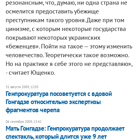
резонансным, что, думаю, ни одна страна не
осмелится предоставить убежище
преступникам такого уровня. Даже при том
цинизме, с которым некоторые государства
покрывают некоторых украинских
«беженцев». Пойти на такое — этому изменить
человечество. Теоретически такое возможно.
Но на практике я себе этого не представляю»,
- считает Ющенко.
31 августа 2009, 12:05
Генпрокуратура посоветуется с вдовой
Гонгадзе относительно экспертизы
фрагментов черепа
06 сентября 2009, 13:42
Мать Гонгадзе: Генпрокуратура продолжает
спектакль, который длится уже 9 лет