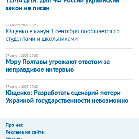
ТЕМА ДНЯ: Для ЧФ России украинский
закон не писан
27 августа 2009, 20:23
Ющенко в канун 1 сентября пообщается со
студентами и школьниками
27 августа 2009, 20:08
Мэру Полтавы угрожают ответом за
неправдивое интервью
27 августа 2009, 20:00
Ющенко: Разработать сценарий потери
Украиной государственности невозможно
Про нас
Реклама на сайте