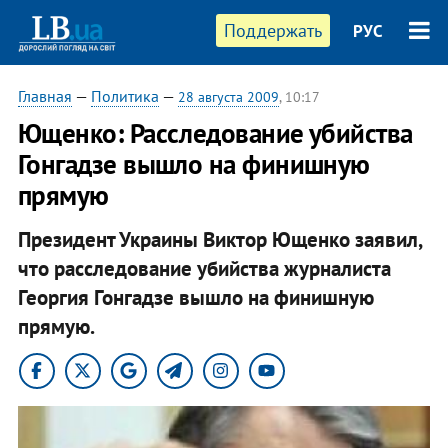
Поддержать
РУС
Главная
—
Политика
—
28 августа 2009
, 10:17
Ющенко: Расследование убийства
Гонгадзе вышло на финишную
прямую
Президент Украины Виктор Ющенко заявил,
что расследование убийства журналиста
Георгия Гонгадзе вышло на финишную
прямую.