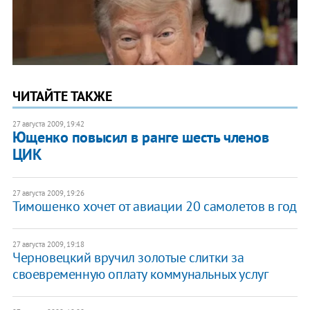
ЧИТАЙТЕ ТАКЖЕ
27 августа 2009, 19:42
Ющенко повысил в ранге шесть членов
ЦИК
27 августа 2009, 19:26
Тимошенко хочет от авиации 20 самолетов в год
27 августа 2009, 19:18
Черновецкий вручил золотые слитки за
своевременную оплату коммунальных услуг