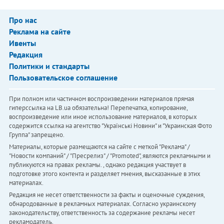
Про нас
Реклама на сайте
Ивенты
Редакция
Политики и стандарты
Пользовательское соглашение
При полном или частичном воспроизведении материалов прямая
гиперссылка на LB.ua обязательна! Перепечатка, копирование,
воспроизведение или иное использование материалов, в которых
содержится ссылка на агентство "Українськi Новини" и "Украинская Фото
Группа" запрещено.
Материалы, которые размещаются на сайте с меткой "Реклама" /
"Новости компаний" / "Пресрелиз" / "Promoted", являются рекламными и
публикуются на правах рекламы. , однако редакция участвует в
подготовке этого контента и разделяет мнения, высказанные в этих
материалах.
Редакция не несет ответственности за факты и оценочные суждения,
обнародованные в рекламных материалах. Согласно украинскому
законодательству, ответственность за содержание рекламы несет
рекламодатель.