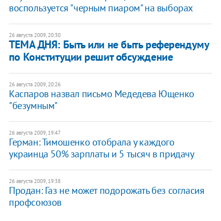
воспользуется "черным пиаром" на выборах
26 августа 2009, 20:30
ТЕМА ДНЯ: Быть или не быть референдуму
по Конституции решит обсуждение
26 августа 2009, 20:26
Каспаров назвал письмо Медедева Ющенко
"безумным"
26 августа 2009, 19:47
Герман: Тимошенко отобрала у каждого
украинца 50% зарплаты и 5 тысяч в придачу
26 августа 2009, 19:38
Продан: Газ не может подорожать без согласия
профсоюзов