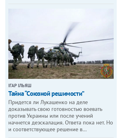
ІГАР ІЛЬЯШ
Тайна “Союзной решимости”
Придется ли Лукашенко на деле
доказывать свою готовностью воевать
против Украины или после учений
начнется деэскалация. Ответа пока нет. Но
и соответствующее решение в…