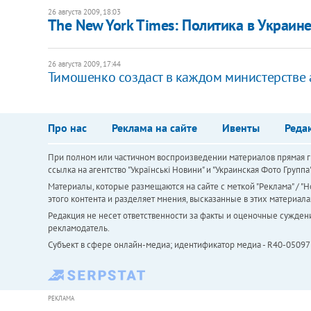
26 августа 2009, 18:03
The New York Times: Политика в Украин
26 августа 2009, 17:44
Тимошенко создаст в каждом министерстве
Про нас
Реклама на сайте
Ивенты
Реда
При полном или частичном воспроизведении материалов прямая ги
ссылка на агентство "Українськi Новини" и "Украинская Фото Групп
Материалы, которые размещаются на сайте с меткой "Реклама" / "Но
этого контента и разделяет мнения, высказанные в этих материала
Редакция не несет ответственности за факты и оценочные сужден
рекламодатель.
Субъект в сфере онлайн-медиа; идентификатор медиа - R40-05097
РЕКЛАМА