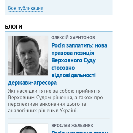
Все публикации
БЛОГИ
ОЛЕКСІЙ ХАРИТОНОВ
Росія заплатить: нова
правова позиція
Верховного Суду
стосовно
відповідальності
держави-агресора
Які наслідки тягне за собою прийняття
Верховним Судом рішення, а також про
перспективи виконання цього та
аналогічних рішень в Україні.
ЯРОСЛАВ ЖЕЛЕЗНЯК