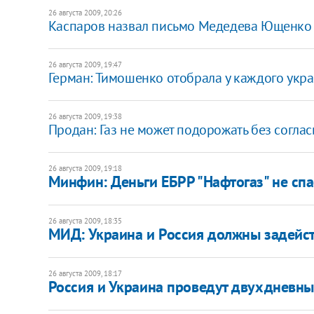
26 августа 2009, 20:26
Каспаров назвал письмо Медедева Ющенко
26 августа 2009, 19:47
Герман: Тимошенко отобрала у каждого укра
26 августа 2009, 19:38
Продан: Газ не может подорожать без согла
26 августа 2009, 19:18
Минфин: Деньги ЕБРР "Нафтогаз" не спа
26 августа 2009, 18:35
МИД: Украина и Россия должны задейст
26 августа 2009, 18:17
Россия и Украина проведут двухдневны