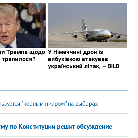
льзуется "черным пиаром" на выборах
уму по Конституции решит обсуждение