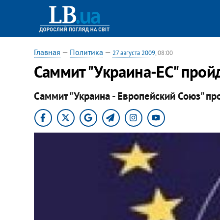
Главная
—
Политика
—
27 августа 2009
, 08:00
Саммит "Украина-ЕС" пройд
Саммит "Украина - Европейский Союз" пр