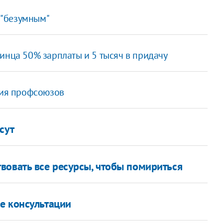
 "безумным"
инца 50% зарплаты и 5 тысяч в придачу
сия профсоюзов
сут
вовать все ресурсы, чтобы помириться
е консультации