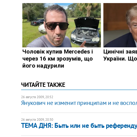
ЧИТАЙТЕ ТАКЖЕ
26 августа 2009, 20:52
Янукович не изменит принципам и не воспо
26 августа 2009, 20:30
ТЕМА ДНЯ: Быть или не быть референд