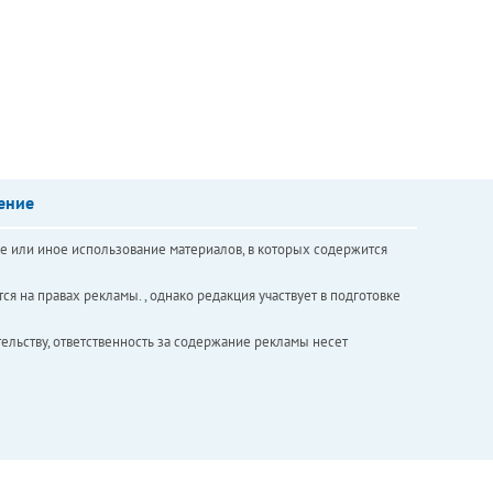
ение
е или иное использование материалов, в которых содержится
ся на правах рекламы. , однако редакция участвует в подготовке
ельству, ответственность за содержание рекламы несет