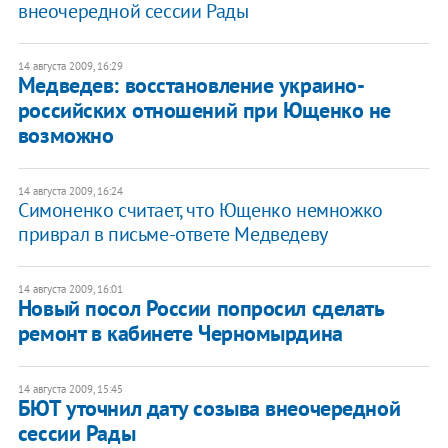
внеочередной сессии Рады
14 августа 2009, 16:29
Медведев: восстановление украино-
российских отношений при Ющенко не
возможно
14 августа 2009, 16:24
Симоненко считает, что Ющенко немножко
приврал в письме-ответе Медведеву
14 августа 2009, 16:01
Новый посол России попросил сделать
ремонт в кабинете Черномырдина
14 августа 2009, 15:45
БЮТ уточнил дату созыва внеочередной
сессии Рады