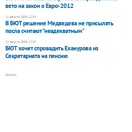
вето на закон о Евро-2012
11 августа 2009, 12:03
В БЮТ решение Медведева не присылать
посла считают "неадекватным"
13 августа 2009, 17:07
БЮТ хочет спровадить Еханурова из
Секретариата на пенсию
РЕКЛАМА