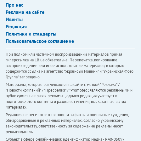
Про нас
Реклама на сайте
Ивенты
Редакция
Политики и стандарты
Пользовательское соглашение
При полном или частичном воспроизведении материалов прямая
гиперссылка на LB.ua обязательна! Перепечатка, копирование,
воспроизведение или иное использование материалов, в которых
содержится ссылка на агентство "Українськi Новини" и "Украинская Фото
Группа" запрещено.
Материалы, которые размещаются на сайте с меткой "Реклама" /
"Новости компаний" / "Пресрелиз" / "Promoted", являются рекламными и
публикуются на правах рекламы. , однако редакция участвует в
подготовке этого контента и разделяет мнения, высказанные в этих
материалах.
Редакция не несет ответственности за факты и оценочные суждения,
обнародованные в рекламных материалах. Согласно украинскому
законодательству, ответственность за содержание рекламы несет
рекламодатель.
Субъект в сфере онлайн-медиа; идентификатор медиа - R40-05097