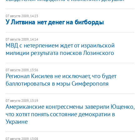
07 августа 2009, 14:23
У Литвина нет денег на бигборды
07 августа 2009, 14:14
МВД с нетерпением ждет от израильской
милиции результата поисков Лозинского
07 августа 2009, 13:56
Регионал Кисилев не исключает, что будет
баллотироваться в мэры Симферополя
07 августа 2009, 13:19
Американские конгрессмены заверили Ющенко,
что хотят понять состояние демократии в
Украине
07 августа 2009, 13:08