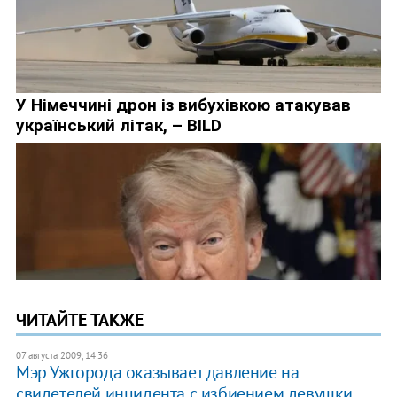
ЧИТАЙТЕ ТАКЖЕ
07 августа 2009, 14:36
Мэр Ужгорода оказывает давление на
свидетелей инцидента с избиением девушки