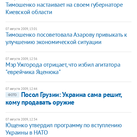
Тимошенко настаивает на своем губернаторе
Киевской области
07 августа 2009, 13:01
Тимошенко посоветовала Азарову привыкать к
улучшению экономической ситуации
07 августа 2009, 12:56
Мэр Ужгорода отрицает, что избил агитатора
"еврейчика Яценюка"
07 августа 2009, 12:44
Посол Грузии: Украина сама решит,
ФОТО
кому продавать оружие
07 августа 2009, 12:34
Ющенко утвердил программу по вступлению
Украины в НАТО