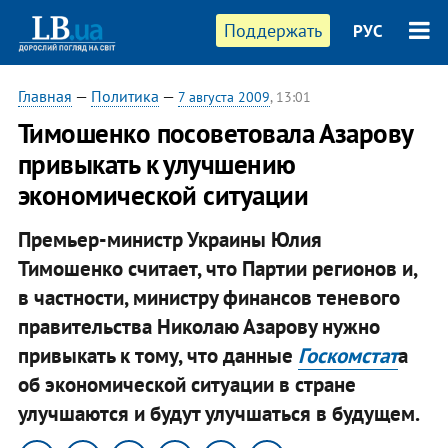
Поддержать
РУС
Главная
—
Политика
—
7 августа 2009
, 13:01
Тимошенко посоветовала Азарову
привыкать к улучшению
экономической ситуации
Премьер-министр Украины Юлия
Тимошенко считает, что Партии регионов и,
в частности, министру финансов теневого
правительства Николаю Азарову нужно
привыкать к тому, что данные
Госкомстат
а
об экономической ситуации в стране
улучшаются и будут улучшаться в будущем.