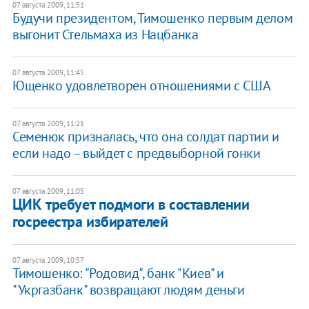
07 августа 2009, 11:51
Будучи президентом, Тимошенко первым делом
выгонит Стельмаха из Нацбанка
07 августа 2009, 11:45
Ющенко удовлетворен отношениями с США
07 августа 2009, 11:21
Семенюк призналась, что она солдат партии и
если надо – выйдет с предвыборной гонки
07 августа 2009, 11:05
ЦИК требует подмоги в составлении
госреестра избирателей
07 августа 2009, 10:57
Тимошенко: "Родовид", банк "Киев" и
"Укргазбанк" возвращают людям деньги