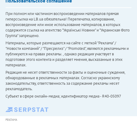
Пользовательское соглашение
При полном или частичном воспроизведении материалов прямая
гиперссылка на LB.ua обязательна! Перепечатка, копирование,
воспроизведение или иное использование материалов, в которых
содержится ссылка на агентство "Українськi Новини" и "Украинская Фото
Группа" запрещено.
Материалы, которые размещаются на сайте с меткой "Реклама" /
"Новости компаний" / "Пресрелиз" / "Promoted", являются рекламными и
публикуются на правах рекламы. , однако редакция участвует в
подготовке этого контента и разделяет мнения, высказанные в этих
материалах.
Редакция не несет ответственности за факты и оценочные суждения,
обнародованные в рекламных материалах. Согласно украинскому
законодательству, ответственность за содержание рекламы несет
рекламодатель.
Субъект в сфере онлайн-медиа; идентификатор медиа - R40-05097
РЕКЛАМА