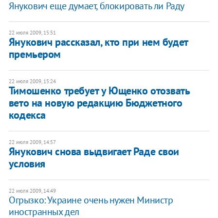
Янукович еще думает, блокировать ли Раду
22 июля 2009, 15:51
Янукович рассказал, кто при нем будет
премьером
22 июля 2009, 15:24
Тимошенко требует у Ющенко отозвать
вето на новую редакцию Бюджетного
кодекса
22 июля 2009, 14:57
Янукович снова выдвигает Раде свои
условия
22 июля 2009, 14:49
Огрызко: Украине очень нужен Министр
иностранных дел