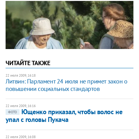
ЧИТАЙТЕ ТАКЖЕ
22 июля 2009, 16:18
Литвин: Парламент 24 июля не примет закон о
повышении социальных стандартов
22 июля 2009, 16:16
Ющенко приказал, чтобы волос не
ФОТО
упал с головы Пукача
22 июля 2009, 16:08